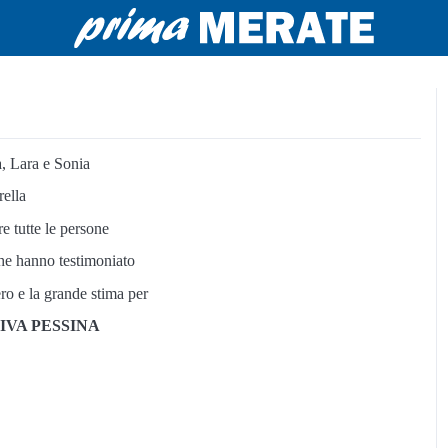
a, Lara e Sonia
rella
e tutte le persone
che hanno testimoniato
cero e la grande stima per
IVA PESSINA