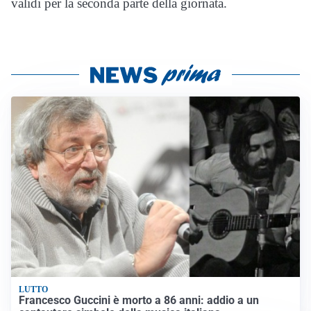
validi per la seconda parte della giornata.
LUTTO
Francesco Guccini è morto a 86 anni: addio a un