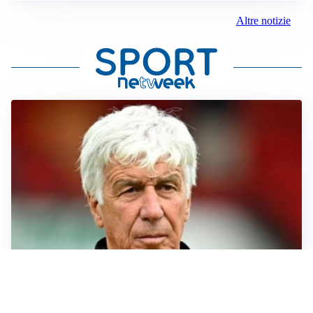
Altre notizie
SERIE A
Roma, troppi gol subiti: Gasp deve lavorare in difesa