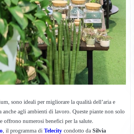
m, sono ideali per migliorare la qualità dell’aria e
a anche agli ambienti di lavoro. Queste piante non solo
e offrono numerosi benefici per la salute.
o
, il programma di
Telecity
condotto da
Silvia