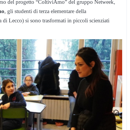
nterno del progetto “ColtiviAmo” del gruppo Netweek,
mo
, gli studenti di terza elementare della
di Lecco) si sono trasformati in piccoli scienziati