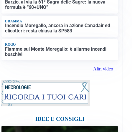
Barzio, al via la 61ª Sagra delle Sagre: la nuova
formula è “60+UNO”
DRAMMA
Incendio Moregallo, ancora in azione Canadair ed
elicotteri: resta chiusa la SP583
ROGO
Fiamme sul Monte Moregallo: è allarme incendi
boschivi
Altri video
IDEE E CONSIGLI