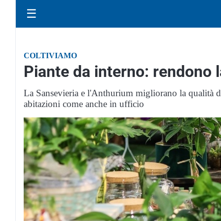
☰
COLTIVIAMO
Piante da interno: rendono l
La Sansevieria e l'Anthurium migliorano la qualità d
abitazioni come anche in ufficio