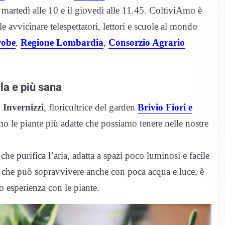
 martedì alle 10 e il giovedì alle 11.45. ColtiviAmo è
 avvicinare telespettatori, lettori e scuole al mondo
robe
,
Regione Lombardia
,
Consorzio Agrario
la e più sana
 Invernizzi
, floricultrice del garden
Brivio Fiori e
o le piante più adatte che possiamo tenere nelle nostre
che purifica l’aria, adatta a spazi poco luminosi e facile
a che può sopravvivere anche con poca acqua e luce, è
 esperienza con le piante.