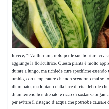
Invece, “l’Anthurium, noto per le sue fioriture vivac
aggiunge la floricultrice. Questa pianta è molto appre
durare a lungo, ma richiede cure specifiche essendo 
umido, con temperature che non scendono mai sotto 
illuminato, ma lontano dalla luce diretta del sole c
di un terreno ben drenato e ricco di sostanze organic
per evitare il ristagno d’acqua che potrebbe causare d