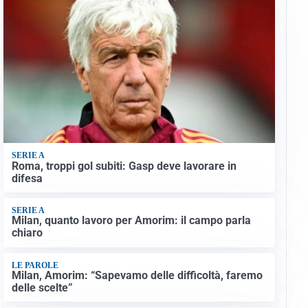
SERIE A
Roma, troppi gol subiti: Gasp deve lavorare in
difesa
SERIE A
Milan, quanto lavoro per Amorim: il campo parla
chiaro
LE PAROLE
Milan, Amorim: “Sapevamo delle difficoltà, faremo
delle scelte”