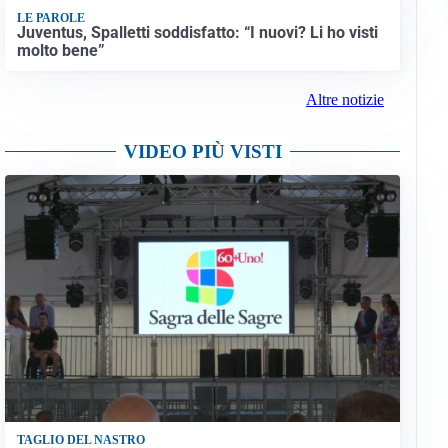
LE PAROLE
Juventus, Spalletti soddisfatto: “I nuovi? Li ho visti
molto bene”
Altre notizie
VIDEO PIÙ VISTI
TAGLIO DEL NASTRO