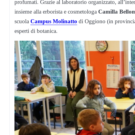
profumati. Grazie al laboratorio organizzato, all’i
insieme alla erborista e cosmetologa
Camilla Bello
scuola
Campus Molinatto
di Oggiono (in provincia 
esperti di botanica.