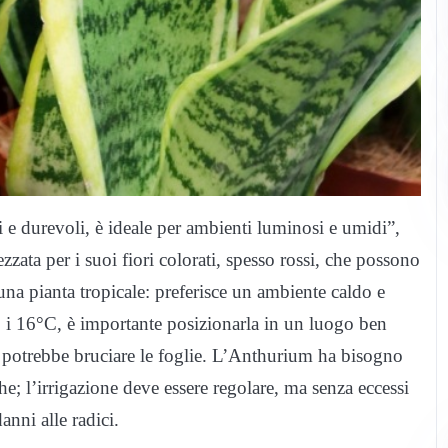
i e durevoli, è ideale per ambienti luminosi e umidi”,
zzata per i suoi fiori colorati, spesso rossi, che possono
una pianta tropicale: preferisce un ambiente caldo e
i 16°C, è importante posizionarla in un luogo ben
he potrebbe bruciare le foglie. L’Anthurium ha bisogno
he; l’irrigazione deve essere regolare, ma senza eccessi
anni alle radici.