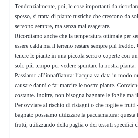
Tendenzialmente, poi, le cose importanti da ricordar
spesso, si tratta di piante rustiche che crescono da s
servono sempre, ma senza mai esagerare.
Ricordiamo anche che la temperatura ottimale per semi
essere calda ma il terreno restare sempre più freddo
tenere le piante in una piccola serra o coperte con un
solo più tempo per vedere spuntare la nostra pianta.
Passiamo all’innaffiatura: l’acqua va data in modo
causare danni e far marcire le nostre piante. Convie
costante. Inoltre, non bisogna bagnare le foglie ma i
Per ovviare al rischio di ristagni o che foglie e frutt
bagnato possiamo utilizzare la pacciamatura: questa te
frutti, utilizzando della paglia o dei tessuti specifici 