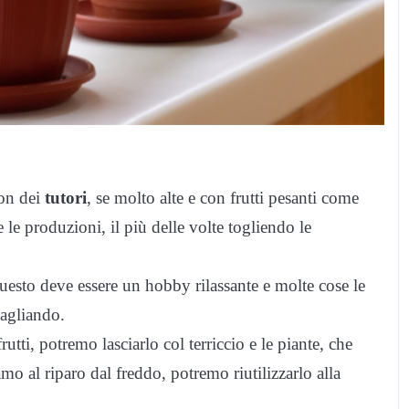
con dei
tutori
, se molto alte e con frutti pesanti come
 le produzioni, il più delle volte togliendo le
uesto deve essere un hobby rilassante e molte cose le
bagliando.
utti, potremo lasciarlo col terriccio e le piante, che
amo al riparo dal freddo, potremo riutilizzarlo alla