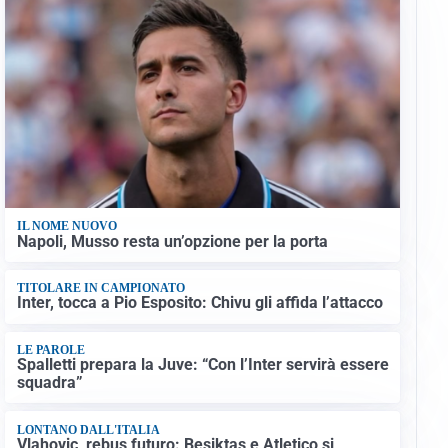
IL NOME NUOVO
Napoli, Musso resta un’opzione per la porta
TITOLARE IN CAMPIONATO
Inter, tocca a Pio Esposito: Chivu gli affida l’attacco
LE PAROLE
Spalletti prepara la Juve: “Con l’Inter servirà essere
squadra”
LONTANO DALL'ITALIA
Vlahovic, rebus futuro: Besiktas e Atletico si