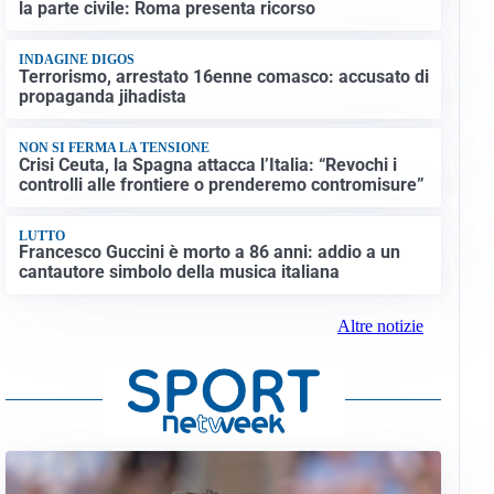
la parte civile: Roma presenta ricorso
INDAGINE DIGOS
Terrorismo, arrestato 16enne comasco: accusato di
propaganda jihadista
NON SI FERMA LA TENSIONE
Crisi Ceuta, la Spagna attacca l’Italia: “Revochi i
controlli alle frontiere o prenderemo contromisure”
LUTTO
Francesco Guccini è morto a 86 anni: addio a un
cantautore simbolo della musica italiana
Altre notizie