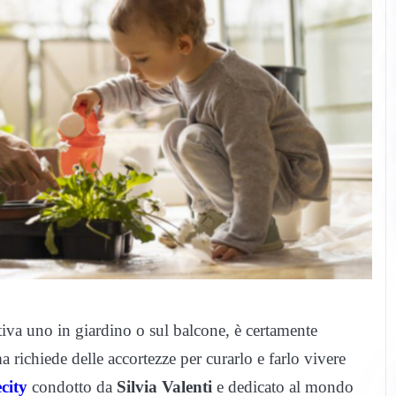
tiva uno in giardino o sul balcone, è certamente
ma richiede delle accortezze per curarlo e farlo vivere
ecity
condotto da
Silvia Valenti
e dedicato al mondo