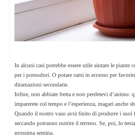
In alcuni casi potrebbe essere utile aiutare le piante 
per i pomodori. O potare rami in eccesso per favorire
diramazioni secondarie.
Infine, non abbiate fretta e non perdetevi d’animo: q
imparerete col tempo e l’esperienza, magari anche s
Quando il nostro vaso avrà finito di produrre i suoi fr
seccando potranno nutrire il terreno. Se, poi, lo teni
prossima semina.