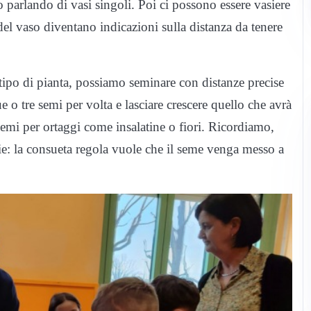
arlando di vasi singoli. Poi ci possono essere vasiere
del vaso diventano indicazioni sulla distanza da tenere
ipo di pianta, possiamo seminare con distanze precise
e o tre semi per volta e lasciare crescere quello che avrà
emi per ortaggi come insalatine o fiori. Ricordiamo,
cie: la consueta regola vuole che il seme venga messo a