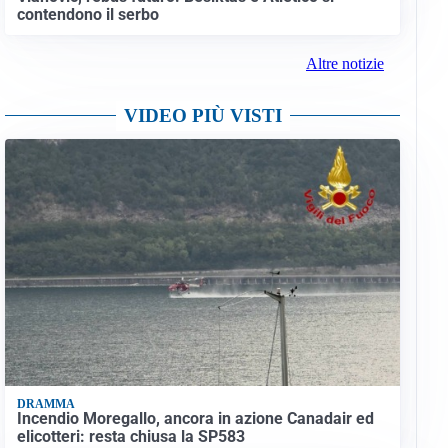
contendono il serbo
Altre notizie
VIDEO PIÙ VISTI
DRAMMA
Incendio Moregallo, ancora in azione Canadair ed
elicotteri: resta chiusa la SP583