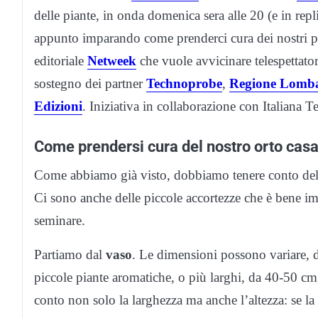
delle piante, in onda domenica sera alle 20 (e in repli
appunto imparando come prenderci cura dei nostri pi
editoriale
Netweek
che vuole avvicinare telespettatori
sostegno dei partner
Technoprobe
,
Regione Lomb
Edizioni
. Iniziativa in collaborazione con Italiana Te
Come prendersi cura del nostro orto casa
Come abbiamo già visto, dobbiamo tenere conto delle 
Ci sono anche delle piccole accortezze che è bene im
seminare.
Partiamo dal
vaso
. Le dimensioni possono variare, d
piccole piante aromatiche, o più larghi, da 40-50 cm
conto non solo la larghezza ma anche l’altezza: se la