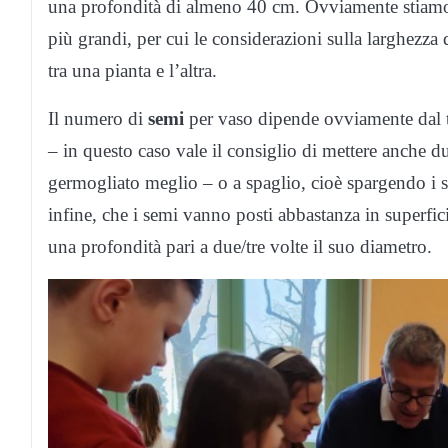
una profondità di almeno 40 cm. Ovviamente stiamo p
più grandi, per cui le considerazioni sulla larghezza 
tra una pianta e l’altra.
Il numero di
semi
per vaso dipende ovviamente dal t
– in questo caso vale il consiglio di mettere anche du
germogliato meglio – o a spaglio, cioè spargendo i s
infine, che i semi vanno posti abbastanza in superfi
una profondità pari a due/tre volte il suo diametro.