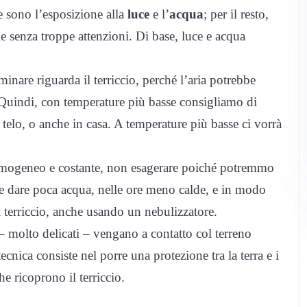
e sono l’esposizione alla
luce
e l’
acqua
; per il resto,
ole senza troppe attenzioni. Di base, luce e acqua
nare riguarda il terriccio, perché l’aria potrebbe
. Quindi, con temperature più basse consigliamo di
 telo, o anche in casa. A temperature più basse ci vorrà
 omogeneo e costante, non esagerare poiché potremmo
ne dare poca acqua, nelle ore meno calde, e in modo
l terriccio, anche usando un nebulizzatore.
i – molto delicati – vengano a contatto col terreno
cnica consiste nel porre una protezione tra la terra e i
che ricoprono il terriccio.