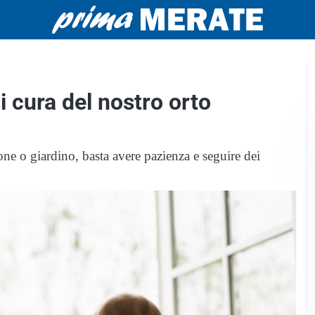
i cura del nostro orto
cone o giardino, basta avere pazienza e seguire dei