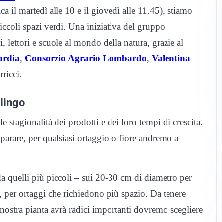
ca il martedì alle 10 e il giovedì alle 11.45), stiamo
ccoli spazi verdi. Una iniziativa del gruppo
, lettori e scuole al mondo della natura, grazie al
ardia
,
Consorzio Agrario Lombardo
,
Valentina
rricci.
lingo
stagionalità dei prodotti e dei loro tempi di crescita.
parare, per qualsiasi ortaggio o fiore andremo a
a quelli più piccoli – sui 20-30 cm di diametro per
, per ortaggi che richiedono più spazio. Da tenere
 nostra pianta avrà radici importanti dovremo scegliere