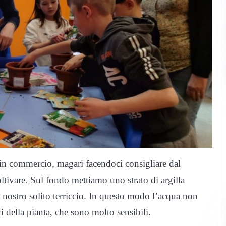
i in commercio, magari facendoci consigliare dal
oltivare. Sul fondo mettiamo uno strato di argilla
l nostro solito terriccio. In questo modo l’acqua non
i della pianta, che sono molto sensibili.