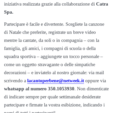
iniziativa realizzata grazie alla collaborazione di
Catra
Spa.
Partecipare è facile e divertente. Scegliete la canzone
di Natale che preferite, registrate un breve video
mentre la cantate, da soli o in compagnia – con la
famiglia, gli amici, i compagni di scuola o della
squadra sportiva – aggiungete un tocco personale –
come un oggetto stravagante o delle simpatiche
decorazioni – e inviatelo al nostro giornale: via mail
scrivendo a
lacantoperbene@netweek.it
oppure via
whatsapp al numero 350.1053930
. Non dimenticate
di indicare sempre per quale settimanale desiderate
partecipare e firmate la vostra esibizione, indicando i
nomi di tutti i partecipanti!