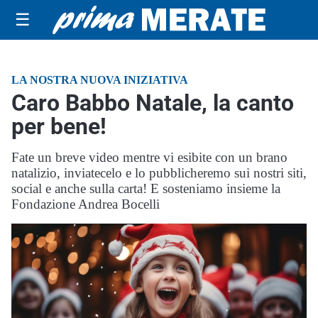
☰
LA NOSTRA NUOVA INIZIATIVA
Caro Babbo Natale, la canto
per bene!
Fate un breve video mentre vi esibite con un brano
natalizio, inviatecelo e lo pubblicheremo sui nostri siti,
social e anche sulla carta! E sosteniamo insieme la
Fondazione Andrea Bocelli