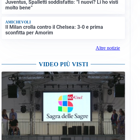
Juventus, Spalletti soddisfatto: “I nuovi? Li ho visti
molto bene”
AMICHEVOLI
Il Milan crolla contro il Chelsea: 3-0 e prima
sconfitta per Amorim
Altre notizie
VIDEO PIÙ VISTI