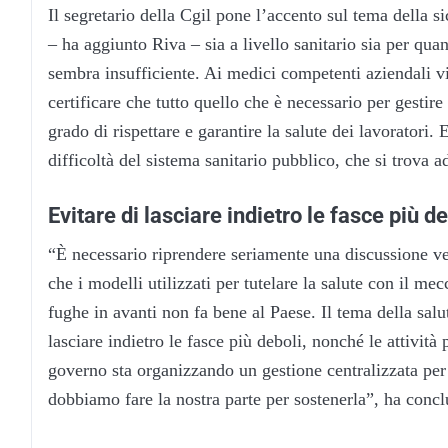
Il segretario della Cgil pone l’accento sul tema della 
– ha aggiunto Riva – sia a livello sanitario sia per quan
sembra insufficiente. Ai medici competenti aziendali vi
certificare che tutto quello che è necessario per gestire
grado di rispettare e garantire la salute dei lavoratori
difficoltà del sistema sanitario pubblico, che si trova ad
Evitare di lasciare indietro le fasce più de
“È necessario riprendere seriamente una discussione ve
che i modelli utilizzati per tutelare la salute con il 
fughe in avanti non fa bene al Paese. Il tema della salu
lasciare indietro le fasce più deboli, nonché le attività
governo sta organizzando un gestione centralizzata per v
dobbiamo fare la nostra parte per sostenerla”, ha conc