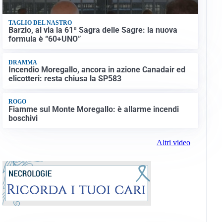
TAGLIO DEL NASTRO
Barzio, al via la 61ª Sagra delle Sagre: la nuova
formula è “60+UNO”
DRAMMA
Incendio Moregallo, ancora in azione Canadair ed
elicotteri: resta chiusa la SP583
ROGO
Fiamme sul Monte Moregallo: è allarme incendi
boschivi
Altri video