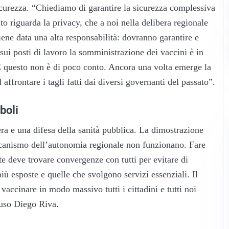
sicurezza. “Chiediamo di garantire la sicurezza complessiva
to riguarda la privacy, che a noi nella delibera regionale
ene data una alta responsabilità: dovranno garantire e
 sui posti di lavoro la somministrazione dei vaccini è in
. E questo non è di poco conto. Ancora una volta emerge la
 affrontare i tagli fatti dai diversi governanti del passato”.
boli
ra e una difesa della sanità pubblica. La dimostrazione
meccanismo dell’autonomia regionale non funzionano. Fare
te deve trovare convergenze con tutti per evitare di
 più esposte e quelle che svolgono servizi essenziali. Il
accinare in modo massivo tutti i cittadini e tutti noi
luso Diego Riva.