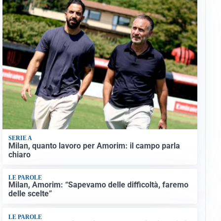
SERIE A
Milan, quanto lavoro per Amorim: il campo parla
chiaro
LE PAROLE
Milan, Amorim: “Sapevamo delle difficoltà, faremo
delle scelte”
LE PAROLE