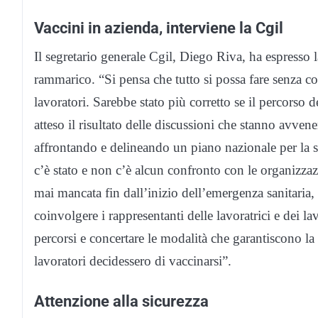
Vaccini in azienda, interviene la Cgil
Il segretario generale Cgil, Diego Riva, ha espresso 
rammarico. “Si pensa che tutto si possa fare senza coi
lavoratori. Sarebbe stato più corretto se il percorso
atteso il risultato delle discussioni che stanno avve
affrontando e delineando un piano nazionale per la 
c’è stato e non c’è alcun confronto con le organizzaz
mai mancata fin dall’inizio dell’emergenza sanitaria, 
coinvolgere i rappresentanti delle lavoratrici e dei la
percorsi e concertare le modalità che garantiscono l
lavoratori decidessero di vaccinarsi”.
Attenzione alla sicurezza