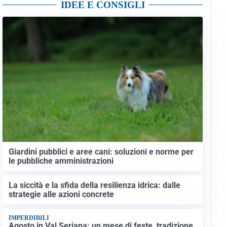
IDEE E CONSIGLI
Giardini pubblici e aree cani: soluzioni e norme per
le pubbliche amministrazioni
La siccità e la sfida della resilienza idrica: dalle
strategie alle azioni concrete
IMPERDIBILI
Agosto in Val Seriana: un mese di feste, tradizione