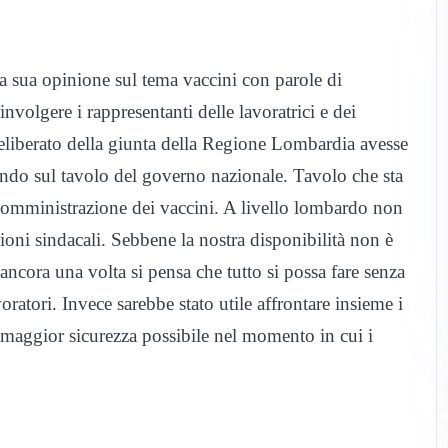
la sua opinione sul tema vaccini con parole di
nvolgere i rappresentanti delle lavoratrici e dei
 deliberato della giunta della Regione Lombardia avesse
nendo sul tavolo del governo nazionale. Tavolo che sta
somministrazione dei vaccini. A livello lombardo non
ioni sindacali. Sebbene la nostra disponibilità non è
ancora una volta si pensa che tutto si possa fare senza
voratori. Invece sarebbe stato utile affrontare insieme i
a maggior sicurezza possibile nel momento in cui i