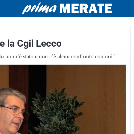
e la Cgil Lecco
do non c'è stato e non c’è alcun confronto con noi".