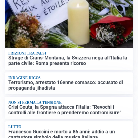
FRIZIONI TRA PAESI
Strage di Crans-Montana, la Svizzera nega all’Italia la
parte civile: Roma presenta ricorso
INDAGINE DIGOS
Terrorismo, arrestato 16enne comasco: accusato di
propaganda jihadista
NON SI FERMA LA TENSIONE
Crisi Ceuta, la Spagna attacca l’Italia: “Revochi i
controlli alle frontiere o prenderemo contromisure”
LUTTO
Francesco Guccini è morto a 86 anni: addio a un
cantautore simbolo della musica italiana