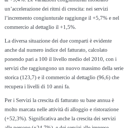
un’accelerazione dei ritmi di crescita: nei servizi
l’incremento congiunturale raggiunge il +5,7% e nel
commercio al dettaglio il +1,5%.
La diversa situazione dei due comparti è evidente
anche dal numero indice del fatturato, calcolato
ponendo pari a 100 il livello medio del 2010, con i
servizi che raggiungono un nuovo massimo della serie
storica (123,7) e il commercio al dettaglio (96,6) che
recupera i livelli di 10 anni fa.
Per i Servizi la crescita di fatturato su base annua è
molto marcata nelle attività di alloggio e ristorazione
(+52,3%). Significativa anche la crescita dei servizi
alle persone (+24,7%), e dei servizi alle imprese