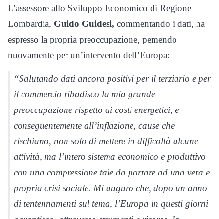
L’assessore allo Sviluppo Economico di Regione
Lombardia,
Guido Guidesi,
commentando i dati, ha
espresso la propria preoccupazione, pemendo
nuovamente per un’intervento dell’Europa:
“Salutando dati ancora positivi per il terziario e per
il commercio ribadisco la mia grande
preoccupazione rispetto ai costi energetici, e
conseguentemente all’inflazione, cause che
rischiano, non solo di mettere in difficoltà alcune
attività, ma l’intero sistema economico e produttivo
con una compressione tale da portare ad una vera e
propria crisi sociale. Mi auguro che, dopo un anno
di tentennamenti sul tema, l’Europa in questi giorni