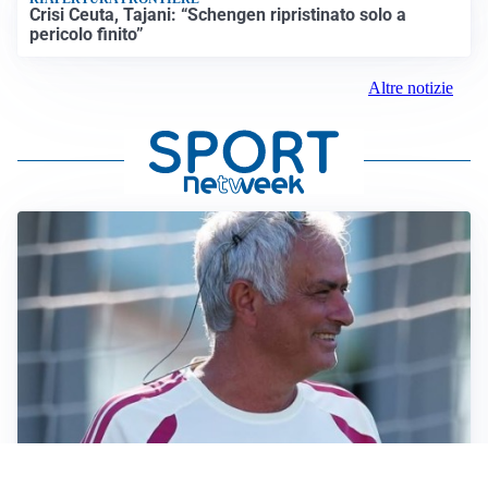
Crisi Ceuta, Tajani: “Schengen ripristinato solo a
pericolo finito”
Altre notizie