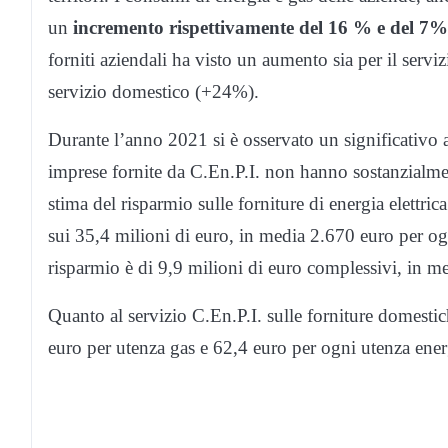
un
incremento rispettivamente del 16 % e del 7% 
forniti aziendali ha visto un aumento sia per il serv
servizio domestico (+24%).
Durante l’anno 2021 si è osservato un significativo 
imprese fornite da C.En.P.I. non hanno sostanzialment
stima del risparmio sulle forniture di energia elettri
sui 35,4 milioni di euro, in media 2.670 euro per ogn
risparmio è di 9,9 milioni di euro complessivi, in m
Quanto al servizio C.En.P.I. sulle forniture domestic
euro per utenza gas e 62,4 euro per ogni utenza energ