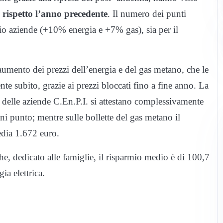
rispetto l’anno precedente
. Il numero dei punti
izio aziende (+10% energia e +7% gas), sia per il
aumento dei prezzi dell’energia e del gas metano, che le
e subito, grazie ai prezzi bloccati fino a fine anno. La
ca delle aziende C.En.P.I. si attestano complessivamente
i punto; mentre sulle bollette del gas metano il
edia 1.672 euro.
he, dedicato alle famiglie, il risparmio medio è di 100,7
ia elettrica.