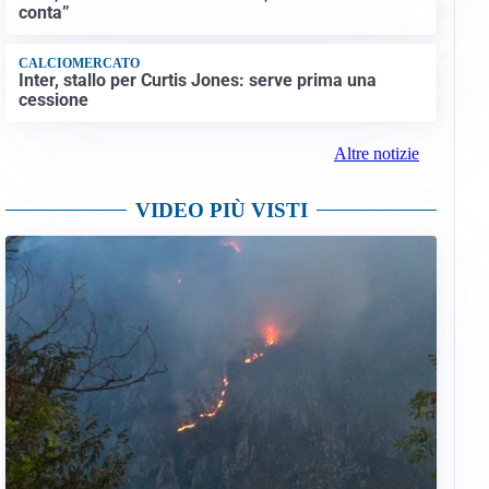
conta”
CALCIOMERCATO
Inter, stallo per Curtis Jones: serve prima una
cessione
Altre notizie
VIDEO PIÙ VISTI