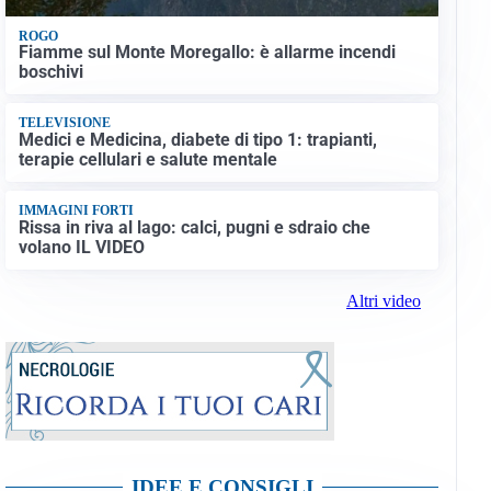
ROGO
Fiamme sul Monte Moregallo: è allarme incendi
boschivi
TELEVISIONE
Medici e Medicina, diabete di tipo 1: trapianti,
terapie cellulari e salute mentale
IMMAGINI FORTI
Rissa in riva al lago: calci, pugni e sdraio che
volano IL VIDEO
Altri video
IDEE E CONSIGLI