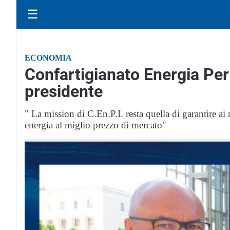
☰
ECONOMIA
Confartigianato Energia Per
presidente
" La mission di C.En.P.I. resta quella di garantire ai n
energia al miglio prezzo di mercato"