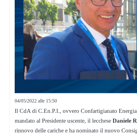
04/05/2022 alle 15:50
Il CdA di C.En.P.I., ovvero Confartigianato Energia
mandato al Presidente uscente, il lecchese
Daniele R
rinnovo delle cariche e ha nominato il nuovo Consig