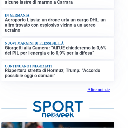
alcune lastre di marmo a Carrara
IN GERMANIA
Aeroporto Lipsia: un drone urta un cargo DHL, un
altro trovato con esplosivo vicino a un aereo
ucraino
NUOVI MARGINI DI FLESSIBILITÀ
Giorgetti alla Camera: “All’UE chiederemo lo 0,6%
del PIL per l’energia e lo 0,9% per la difesa”
CONTINUANO I NEGOZIATI
Riapertura stretto di Hormuz, Trump: “Accordo
possibile oggi o domani”
Altre notizie