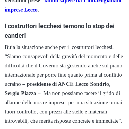
verranno prese”
fanno sapere da Confartigianato
imprese Lecco
.
I costruttori lecchesi temono lo stop dei
cantieri
Buia la situazione anche per i costruttori lecchesi.
“
Siamo consapevoli della gravità del momento e delle
difficoltà che il Governo sta gestendo anche sul piano
internazionale per porre fine quanto prima al conflitto
ucraino –
presidente di ANCE Lecco Sondrio,
Sergio Piazza
– Ma non possiamo tacere il grido di
allarme delle nostre imprese per una situazione ormai
fuori controllo, con prezzi alle stelle e materiali
introvabili, che merita risposte concrete e immediate”.