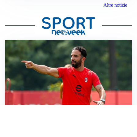
Altre notizie
LE PAROLE
Amorim: “Il Milan deve puntare allo scudetto”