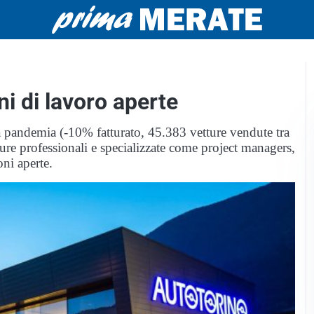
ni di lavoro aperte
 pandemia (-10% fatturato, 45.383 vetture vendute tra
igure professionali e specializzate come project managers,
oni aperte.