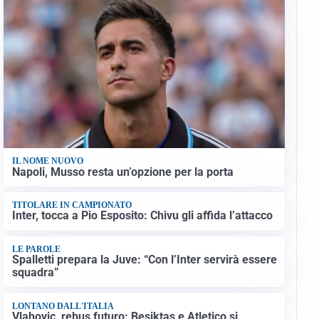
IL NOME NUOVO
Napoli, Musso resta un’opzione per la porta
TITOLARE IN CAMPIONATO
Inter, tocca a Pio Esposito: Chivu gli affida l’attacco
LE PAROLE
Spalletti prepara la Juve: “Con l’Inter servirà essere
squadra”
LONTANO DALL'ITALIA
Vlahovic, rebus futuro: Besiktas e Atletico si