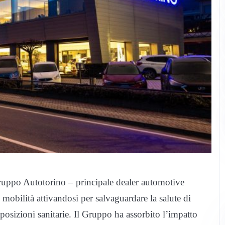
ruppo Autotorino – principale dealer automotive
i mobilità attivandosi per salvaguardare la salute di
disposizioni sanitarie. Il Gruppo ha assorbito l’impatto