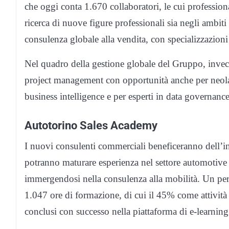
che oggi conta 1.670 collaboratori, le cui profession
ricerca di nuove figure professionali sia negli ambiti 
consulenza globale alla vendita, con specializzazioni i
Nel quadro della gestione globale del Gruppo, invece, 
project management con opportunità anche per neolaur
business intelligence e per esperti in data governance
Autotorino Sales Academy
I nuovi consulenti commerciali beneficeranno dell’
potranno maturare esperienza nel settore automotive e 
immergendosi nella consulenza alla mobilità. Un per
1.047 ore di formazione, di cui il 45% come attività 
conclusi con successo nella piattaforma di e-learning