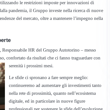
tilizzando le restrizioni imposte per innovazioni di
dalla pandemia, il Gruppo investe nella ricerca di nuove
 tendenze del mercato, oltre a mantenere l’impegno nella
perte
ni, Responsabile HR del Gruppo Autotorino – messo
so, confortato da risultati
che ci fanno traguardare con
serenità i prossimi mesi.
Le sfide ci spronano a fare sempre meglio:
continueremo ad aumentare gli investimenti tanto
nella rete di prossimità, quanto nell’ecosistema
digitale, ed in particolare in nuove figure
professionali per sostenere le sfide dell’evoluzione