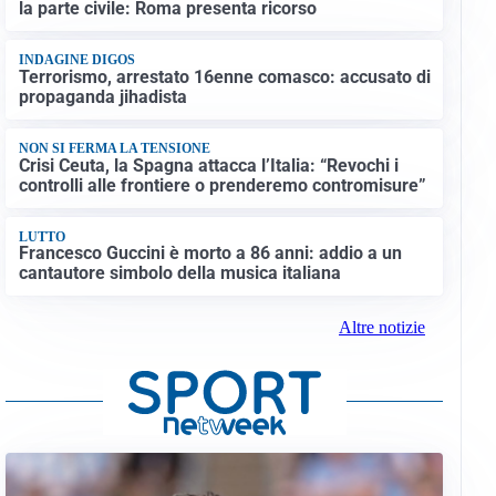
la parte civile: Roma presenta ricorso
INDAGINE DIGOS
Terrorismo, arrestato 16enne comasco: accusato di
propaganda jihadista
NON SI FERMA LA TENSIONE
Crisi Ceuta, la Spagna attacca l’Italia: “Revochi i
controlli alle frontiere o prenderemo contromisure”
LUTTO
Francesco Guccini è morto a 86 anni: addio a un
cantautore simbolo della musica italiana
Altre notizie