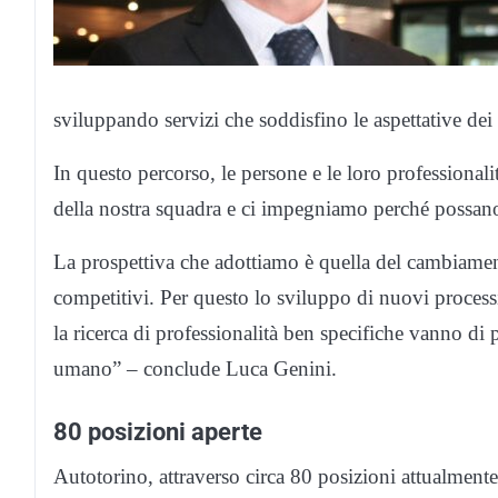
sviluppando servizi che soddisfino le aspettative dei c
In questo percorso, le persone e le loro professionali
della nostra squadra e ci impegniamo perché possano
La prospettiva che adottiamo è quella del cambiament
competitivi. Per questo lo sviluppo di nuovi processi
la ricerca di professionalità ben specifiche vanno di 
umano” – conclude Luca Genini.
80 posizioni aperte
Autotorino, attraverso circa 80 posizioni attualment