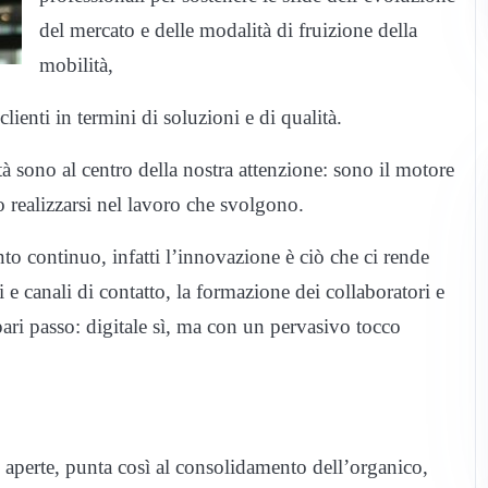
del mercato e delle modalità di fruizione della
mobilità,
lienti in termini di soluzioni e di qualità.
tà sono al centro della nostra attenzione: sono il motore
 realizzarsi nel lavoro che svolgono.
o continuo, infatti l’innovazione è ciò che ci rende
 e canali di contatto, la formazione dei collaboratori e
pari passo: digitale sì, ma con un pervasivo tocco
e aperte, punta così al consolidamento dell’organico,