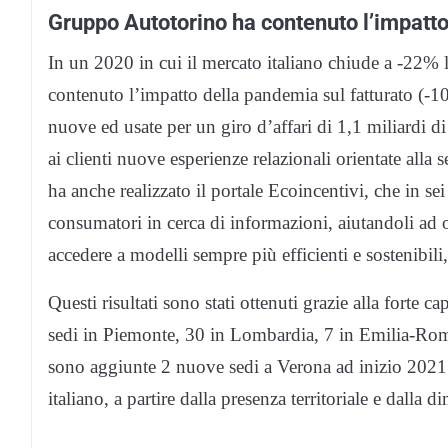
Gruppo Autotorino ha contenuto l’impatt
In un 2020 in cui il mercato italiano chiude a -22% 
contenuto l’impatto della pandemia sul fatturato (-
nuove ed usate per un giro d’affari di 1,1 miliardi 
ai clienti nuove esperienze relazionali orientate alla s
ha anche realizzato il portale Ecoincentivi, che in se
consumatori in cerca di informazioni, aiutandoli ad 
accedere a modelli sempre più efficienti e sostenibili, 
Questi risultati sono stati ottenuti grazie alla forte c
sedi in Piemonte, 30 in Lombardia, 7 in Emilia-Romag
sono aggiunte 2 nuove sedi a Verona ad inizio 2021;
italiano, a partire dalla presenza territoriale e dalla