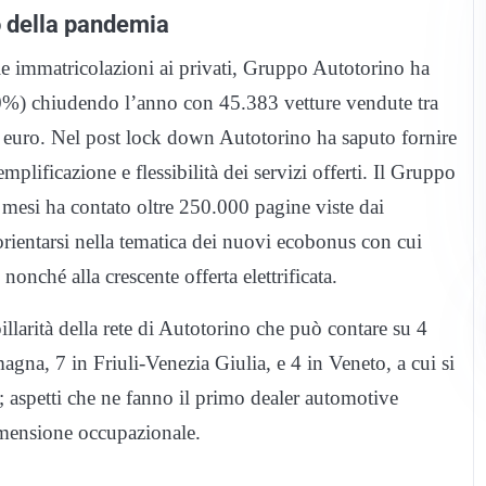
o della pandemia
le immatricolazioni ai privati, Gruppo Autotorino ha
10%) chiudendo l’anno con 45.383 vetture vendute tra
di euro. Nel post lock down Autotorino ha saputo fornire
emplificazione e flessibilità dei servizi offerti. Il Gruppo
i mesi ha contato oltre 250.000 pagine viste dai
orientarsi nella tematica dei nuovi ecobonus con cui
nonché alla crescente offerta elettrificata.
apillarità della rete di Autotorino che può contare su 4
na, 7 in Friuli-Venezia Giulia, e 4 in Veneto, a cui si
 aspetti che ne fanno il primo dealer automotive
 dimensione occupazionale.