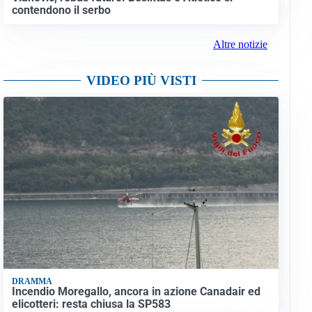
contendono il serbo
Altre notizie
VIDEO PIÙ VISTI
DRAMMA
Incendio Moregallo, ancora in azione Canadair ed
elicotteri: resta chiusa la SP583