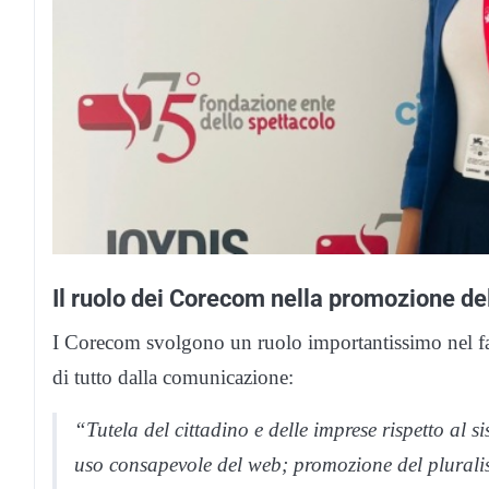
Il ruolo dei Corecom nella promozione del 
I Corecom svolgono un ruolo importantissimo nel fav
di tutto dalla comunicazione:
“Tutela del cittadino e delle imprese rispetto al s
uso consapevole del web; promozione del pluralis