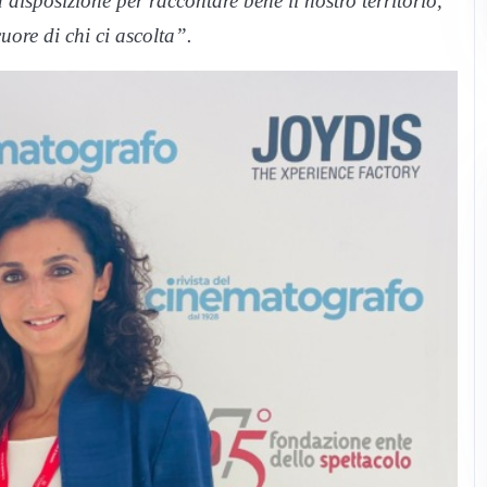
isposizione per raccontare bene il nostro territorio,
uore di chi ci ascolta”.