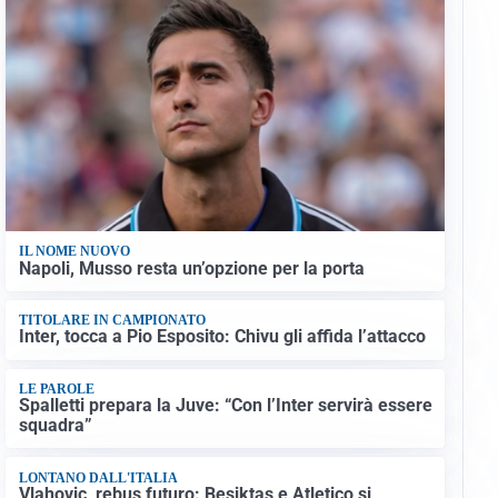
IL NOME NUOVO
Napoli, Musso resta un’opzione per la porta
TITOLARE IN CAMPIONATO
Inter, tocca a Pio Esposito: Chivu gli affida l’attacco
LE PAROLE
Spalletti prepara la Juve: “Con l’Inter servirà essere
squadra”
LONTANO DALL'ITALIA
Vlahovic, rebus futuro: Besiktas e Atletico si