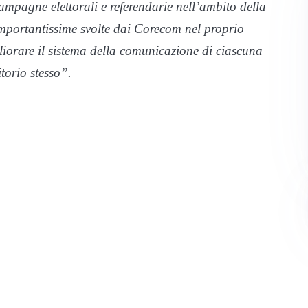
campagne elettorali e referendarie nell’ambito della
mportantissime svolte dai Corecom nel proprio
gliorare il sistema della comunicazione di ciascuna
torio stesso”.