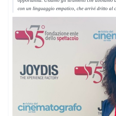
opportunità. Usiamo gli strumenti che abbiamo a d
con un linguaggio empatico, che arrivi dritto al c