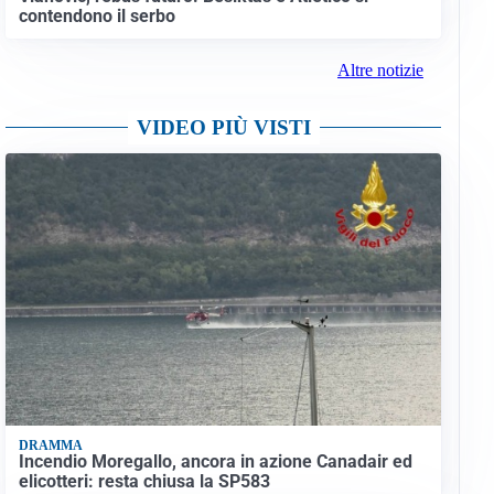
contendono il serbo
Altre notizie
VIDEO PIÙ VISTI
DRAMMA
Incendio Moregallo, ancora in azione Canadair ed
elicotteri: resta chiusa la SP583