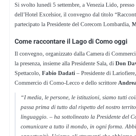
Si svolto lunedì 5 settembre, a Venezia Lido, press
dell’Hotel Excelsior, il convegno dal titolo “Raccont
partecipato la Presidente del Corecom Lombardia,
M
Come raccontare il Lago di Como oggi
Il convegno, organizzato dalla Camera di Commerc
la presenza, insieme alla Presidente Sala, di
Don Dav
Spettacolo,
Fabio Dadati
– Presidente di Lariofiere
Commercio di Como-Lecco e dello scrittore
Andrea
“I media, le persone, le istituzioni, siamo tutti c
passa prima di tutto dal rispetto del nostro territ
linguaggio. – ha sottolineato la Presidente del 
comunicare a tutto il mondo, in ogni forma. Abbia