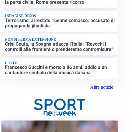
la parte civile: Roma presenta ricorso
INDAGINE DIGOS
Terrorismo, arrestato 16enne comasco: accusato di
propaganda jihadista
NON SI FERMA LA TENSIONE
Crisi Ceuta, la Spagna attacca l’Italia: “Revochi i
controlli alle frontiere o prenderemo contromisure”
LUTTO
Francesco Guccini è morto a 86 anni: addio a un
cantautore simbolo della musica italiana
Altre notizie