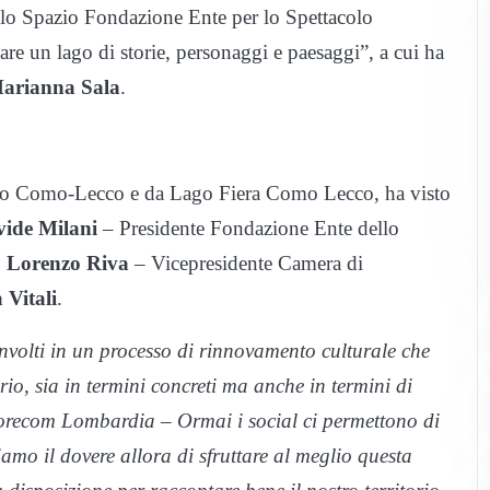
o lo Spazio Fondazione Ente per lo Spettacolo
are un lago di storie, personaggi e paesaggi”, a cui ha
arianna Sala
.
io Como-Lecco e da Lago Fiera Como Lecco, ha visto
ide Milani
– Presidente Fondazione Ente dello
,
Lorenzo Riva
– Vicepresidente Camera di
 Vitali
.
oinvolti in un processo di rinnovamento culturale che
orio, sia in termini concreti ma anche in termini di
Corecom Lombardia – Ormai i social ci permettono di
mo il dovere allora di sfruttare al meglio questa