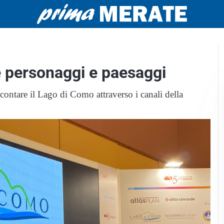
e personaggi e paesaggi
ontare il Lago di Como attraverso i canali della