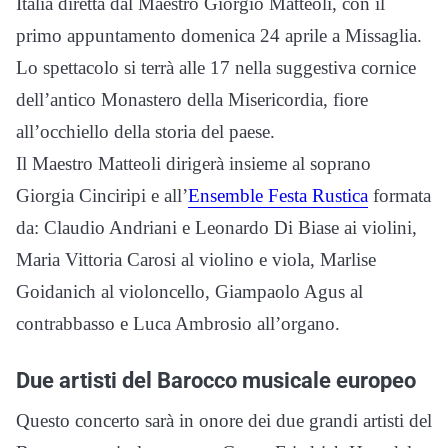
Italia diretta dal Maestro Giorgio Matteoli, con il
primo appuntamento domenica 24 aprile a Missaglia.
Lo spettacolo si terrà alle 17 nella suggestiva cornice
dell’antico Monastero della Misericordia, fiore
all’occhiello della storia del paese.
Il Maestro Matteoli dirigerà insieme al soprano
Giorgia Cinciripi e all’
Ensemble Festa Rustica
formata
da: Claudio Andriani e Leonardo Di Biase ai violini,
Maria Vittoria Carosi al violino e viola, Marlise
Goidanich al violoncello, Giampaolo Agus al
contrabbasso e Luca Ambrosio all’organo.
Due artisti del Barocco musicale europeo
Questo concerto sarà in onore dei due grandi artisti del