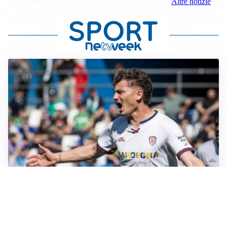
Altre notizie
CALCIOMERCATO
Cagliari, il caso Esposito continua. Intanto arriva