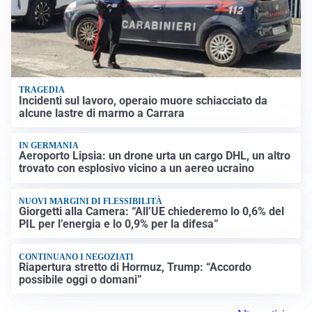
TRAGEDIA
Incidenti sul lavoro, operaio muore schiacciato da
alcune lastre di marmo a Carrara
IN GERMANIA
Aeroporto Lipsia: un drone urta un cargo DHL, un altro
trovato con esplosivo vicino a un aereo ucraino
NUOVI MARGINI DI FLESSIBILITÀ
Giorgetti alla Camera: “All’UE chiederemo lo 0,6% del
PIL per l’energia e lo 0,9% per la difesa”
CONTINUANO I NEGOZIATI
Riapertura stretto di Hormuz, Trump: “Accordo
possibile oggi o domani”