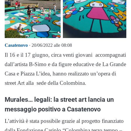
Casatenovo
· 20/06/2022 alle 08:08
Il 16 e il 17 giugno, circa venti giovani accompagnati
dall’artista B-Simo e da figure educative de La Grande
Casa e Piazza L’idea, hanno realizzato un’opera di
street Art alla sede della Colombina.
Murales… legali: la street art lancia un
messaggio positivo a Casatenovo
L’attività è stata possibile grazie al progetto finanziato
dalla Fondazione Cariplo “Colombina terzo tempo –