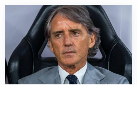
LA NUOVA ITALIA
Italia, ufficiale lo staff di Mancini: c’è anche Bonucci
I RITORNI
Inter, tornano Lautaro e Thuram: c’è anche Stones
OBIETTIVO CHE SI ALLONTANA
Inter-Romero, l’Atletico accelera: i nerazzurri restano