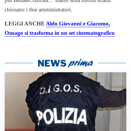
più Bella&Colorata… siamo sulla buona strada!”
chiosano i due amministratori.
LEGGI ANCHE
Aldo Giovanni e Giacomo,
Osnago si trasforma in un set cinematografico