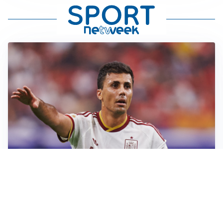
AFFARE IN CHIUSURA
Barcellona, colpo Rodri: battuto il Real Madrid
MOTIVATO
Douglas Luiz dice no all’Everton e punta sulla