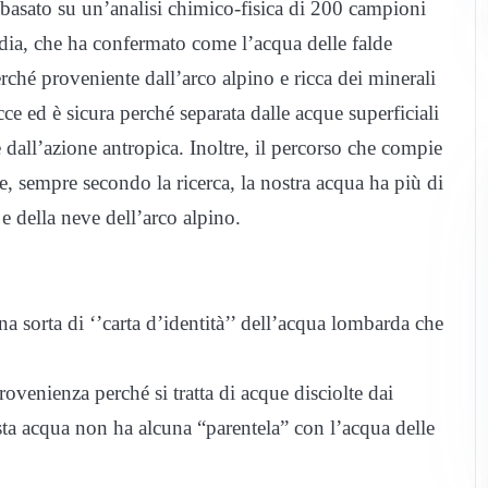
 basato su un’analisi chimico-fisica di 200 campioni
rdia, che ha confermato come l’acqua delle falde
rché proveniente dall’arco alpino e ricca dei minerali
cce ed è sicura perché separata dalle acque superficiali
 dall’azione antropica. Inoltre, il percorso che compie
he, sempre secondo la ricerca, la nostra acqua ha più di
 e della neve dell’arco alpino.
na sorta di ‘’carta d’identità’’ dell’acqua lombarda che
enienza perché si tratta di acque disciolte dai
sta acqua non ha alcuna “parentela” con l’acqua delle