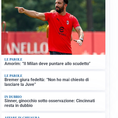
LE PAROLE
Amorim: “Il Milan deve puntare allo scudetto”
LE PAROLE
Bremer giura fedeltà: “Non ho mai chiesto di
lasciare la Juve”
IN DUBBIO
Sinner, ginocchio sotto osservazione: Cincinnati
resta in dubbio
AFFARE IN CHIUSURA