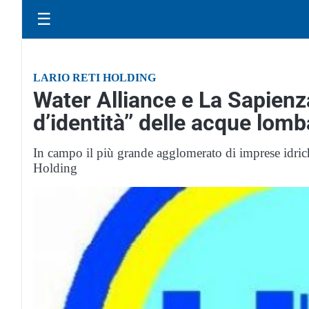
☰
LARIO RETI HOLDING
Water Alliance e La Sapienza
d’identità’’ delle acque lom
In campo il più grande agglomerato di imprese idrich
Holding