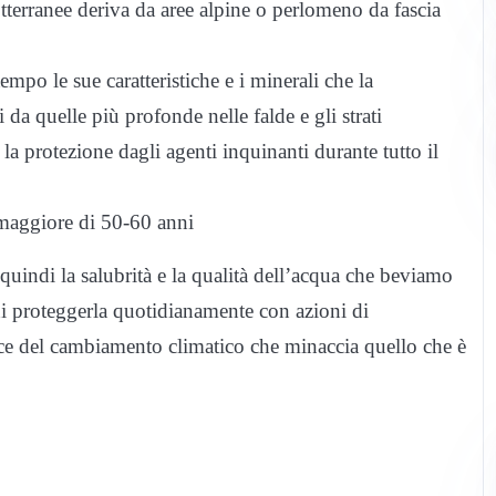
tterranee deriva da aree alpine o perlomeno da fascia
mpo le sue caratteristiche e i minerali che la
a quelle più profonde nelle falde e gli strati
a protezione dagli agenti inquinanti durante tutto il
 maggiore di 50-60 anni
quindi la salubrità e la qualità dell’acqua che beviamo
i proteggerla quotidianamente con azioni di
luce del cambiamento climatico che minaccia quello che è