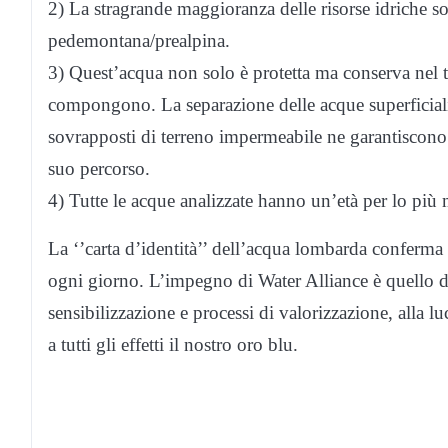
2) La stragrande maggioranza delle risorse idriche so
pedemontana/prealpina.
3) Quest’acqua non solo è protetta ma conserva nel te
compongono. La separazione delle acque superficiali d
sovrapposti di terreno impermeabile ne garantiscono l
suo percorso.
4) Tutte le acque analizzate hanno un’età per lo più
La ‘’carta d’identità’’ dell’acqua lombarda conferma 
ogni giorno. L’impegno di Water Alliance è quello d
sensibilizzazione e processi di valorizzazione, alla 
a tutti gli effetti il nostro oro blu.