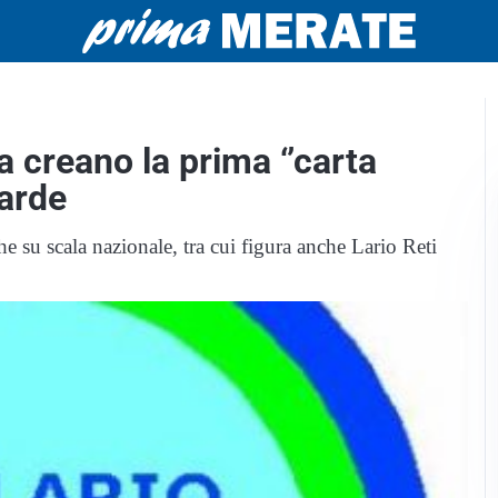
 creano la prima ‘’carta
barde
e su scala nazionale, tra cui figura anche Lario Reti