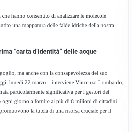
a che hanno consentito di analizzare le molecole
rantito una mappatura delle falde idriche della nostra
ma ‘’carta d’identità’’ delle acque
 orgoglio, ma anche con la consapevolezza del suo
 oggi, lunedì 22 marzo – interviene Vincenzo Lombardo,
ta particolarmente significativa per i gestori del
ogni giorno a fornire ai più di 8 milioni di cittadini
romuovono la tutela di una risorsa cruciale per il