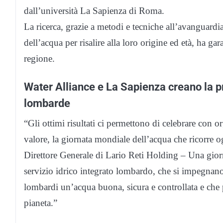
dall’università La Sapienza di Roma.
La ricerca, grazie a metodi e tecniche all’avanguardi
dell’acqua per risalire alla loro origine ed età, ha ga
regione.
Water Alliance e La Sapienza creano la pri
lombarde
“Gli ottimi risultati ci permettono di celebrare con
valore, la giornata mondiale dell’acqua che ricorre
Direttore Generale di Lario Reti Holding – Una giorna
servizio idrico integrato lombardo, che si impegnano 
lombardi un’acqua buona, sicura e controllata e che p
pianeta.”