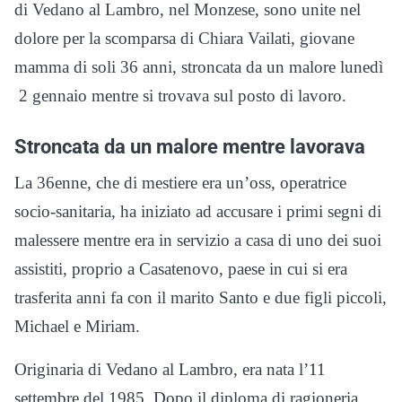
di Vedano al Lambro, nel Monzese, sono unite nel
dolore per la scomparsa di Chiara Vailati, giovane
mamma di soli 36 anni, stroncata da un malore lunedì
2 gennaio mentre si trovava sul posto di lavoro.
Stroncata da un malore mentre lavorava
La 36enne, che di mestiere era un’oss, operatrice
socio-sanitaria, ha iniziato ad accusare i primi segni di
malessere mentre era in servizio a casa di uno dei suoi
assistiti, proprio a Casatenovo, paese in cui si era
trasferita anni fa con il marito Santo e due figli piccoli,
Michael e Miriam.
Originaria di Vedano al Lambro, era nata l’11
settembre del 1985. Dopo il diploma di ragioneria