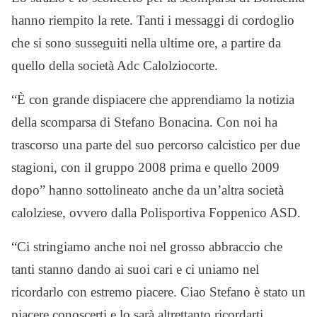
hanno riempito la rete. Tanti i messaggi di cordoglio
che si sono susseguiti nella ultime ore, a partire da
quello della società Adc Calolziocorte.
“È con grande dispiacere che apprendiamo la notizia
della scomparsa di Stefano Bonacina. Con noi ha
trascorso una parte del suo percorso calcistico per due
stagioni, con il gruppo 2008 prima e quello 2009
dopo” hanno sottolineato anche da un’altra società
calolziese, ovvero dalla Polisportiva Foppenico ASD.
“Ci stringiamo anche noi nel grosso abbraccio che
tanti stanno dando ai suoi cari e ci uniamo nel
ricordarlo con estremo piacere. Ciao Stefano è stato un
piacere conoscerti e lo sarà altrettanto ricordarti,