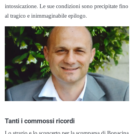
intossicazione. Le sue condizioni sono precipitate fino
al tragico e inimmaginabile epilogo.
Tanti i commossi ricordi
Lo strazio e lo sconcerto per la scomparsa di Bonacina