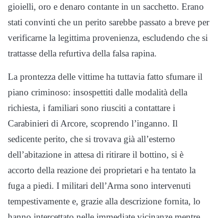
gioielli, oro e denaro contante in un sacchetto. Erano
stati convinti che un perito sarebbe passato a breve per
verificarne la legittima provenienza, escludendo che si
trattasse della refurtiva della falsa rapina.
La prontezza delle vittime ha tuttavia fatto sfumare il
piano criminoso: insospettiti dalle modalità della
richiesta, i familiari sono riusciti a contattare i
Carabinieri di Arcore, scoprendo l’inganno. Il
sedicente perito, che si trovava già all’esterno
dell’abitazione in attesa di ritirare il bottino, si è
accorto della reazione dei proprietari e ha tentato la
fuga a piedi. I militari dell’Arma sono intervenuti
tempestivamente e, grazie alla descrizione fornita, lo
hanno intercettato nelle immediate vicinanze mentre