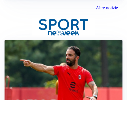
Altre notizie
LE PAROLE
Milan, Amorim: “Sapevamo delle difficoltà, faremo