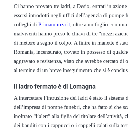
Ci hanno provato tre ladri, a Desio, entrati in azion
essersi introdotti negli uffici dell’agenzia di pompe
colleghi di
Primamonza.it
, oltre a un foglio con un
malviventi hanno preso le chiavi di tre “mezzi aziend
di mettere a segno il colpo. A finire in manette è st
Romania, incensurato, trovato in possesso di qualche 
aggravato e resistenza, visto che avrebbe cercato di 
al termine di un breve inseguimento che si è conclus
Il ladro fermato è di Lomagna
A intercettare l’intrusione dei ladri è stato il sistema 
dell’impresa di pompe funebri, che ha fatto sì che sca
inoltrato “l’alert” alla figlia del titolare dell’attivit
dei banditi con i cappucci o i cappelli calati sulla test