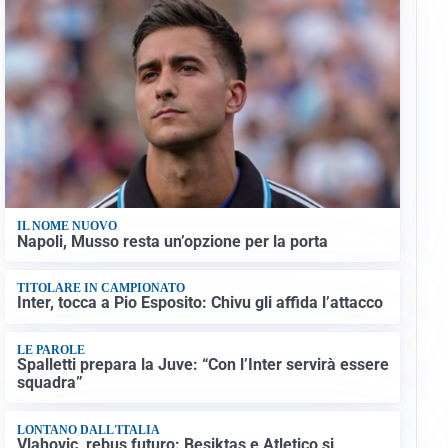
IL NOME NUOVO
Napoli, Musso resta un’opzione per la porta
TITOLARE IN CAMPIONATO
Inter, tocca a Pio Esposito: Chivu gli affida l’attacco
LE PAROLE
Spalletti prepara la Juve: “Con l’Inter servirà essere
squadra”
LONTANO DALL'ITALIA
Vlahovic, rebus futuro: Besiktas e Atletico si