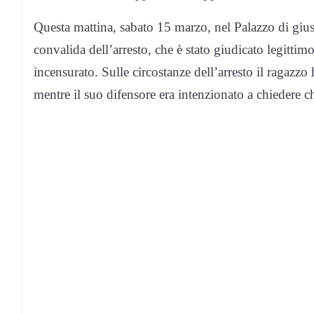
Questa mattina, sabato 15 marzo, nel Palazzo di gius
convalida dell’arresto, che è stato giudicato legittim
incensurato. Sulle circostanze dell’arresto il ragazzo 
mentre il suo difensore era intenzionato a chiedere c