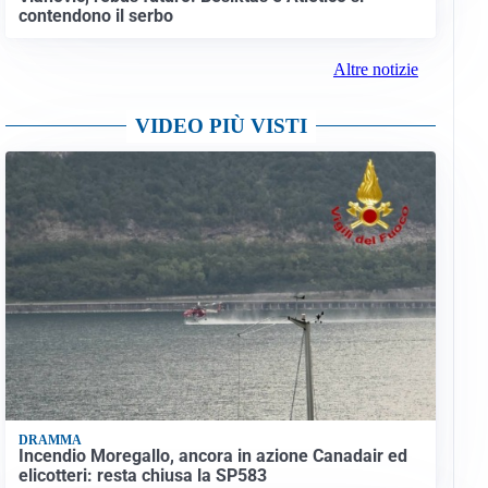
contendono il serbo
Altre notizie
VIDEO PIÙ VISTI
DRAMMA
Incendio Moregallo, ancora in azione Canadair ed
elicotteri: resta chiusa la SP583