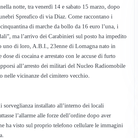
e nella notte, tra venerdì 14 e sabato 15 marzo, dopo
 funebri Spreafico di via Diaz. Come raccontano i
a cinquantina di marche da bollo da 16 euro l’una, i
ali”, ma l’arrivo dei Carabinieri sul posto ha impedito
ato uno di loro, A.B.I., 23enne di Lomagna nato in
dose di cocaina e arrestato con le accuse di furto
opporsi all’arresto dei militari del Nucleo Radiomobile
o nelle vicinanze del cimitero vecchio.
di sorveglianza installato all’interno dei locali
ttasse l’allarme alle forze dell’ordine dopo aver
à, che ha visto sul proprio telefono cellulare le immagini
a.