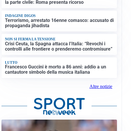
la parte civile: Roma presenta ricorso
INDAGINE DIGOS
Terrorismo, arrestato 16enne comasco: accusato di
propaganda jihadista
NON SI FERMA LA TENSIONE
Crisi Ceuta, la Spagna attacca l’Italia: “Revochi i
controlli alle frontiere o prenderemo contromisure”
LUTTO
Francesco Guccini è morto a 86 anni: addio a un
cantautore simbolo della musica italiana
Altre notizie