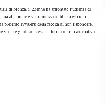
tizia di Monza, il 23enne ha affrontato l’udienza di
o, ma al termine è stato rimesso in libertà essendo
ha preferito avvalersi della facoltà di non rispondere,
he venisse giudicato avvalendosi di un rito alternativo.