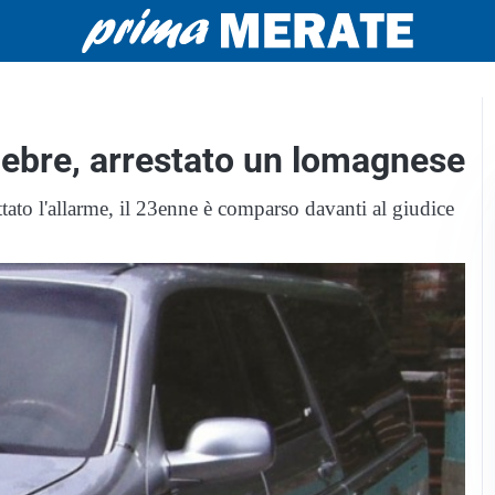
nebre, arrestato un lomagnese
tato l'allarme, il 23enne è comparso davanti al giudice