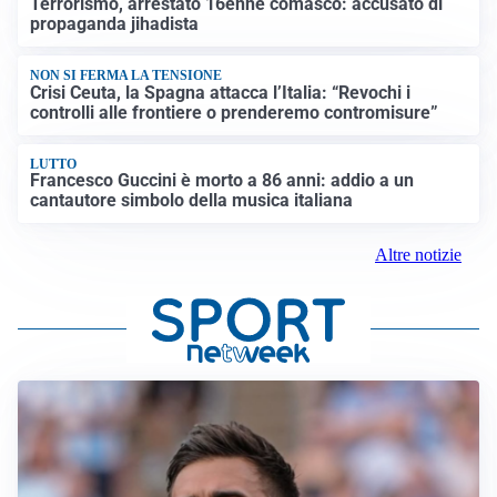
Terrorismo, arrestato 16enne comasco: accusato di
propaganda jihadista
NON SI FERMA LA TENSIONE
Crisi Ceuta, la Spagna attacca l’Italia: “Revochi i
controlli alle frontiere o prenderemo contromisure”
LUTTO
Francesco Guccini è morto a 86 anni: addio a un
cantautore simbolo della musica italiana
Altre notizie