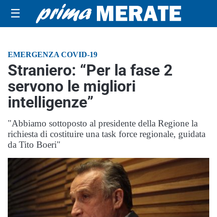
☰
EMERGENZA COVID-19
Straniero: “Per la fase 2
servono le migliori
intelligenze”
"Abbiamo sottoposto al presidente della Regione la
richiesta di costituire una task force regionale, guidata
da Tito Boeri"