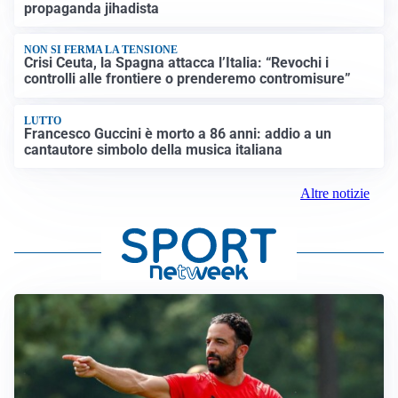
propaganda jihadista
NON SI FERMA LA TENSIONE
Crisi Ceuta, la Spagna attacca l’Italia: “Revochi i
controlli alle frontiere o prenderemo contromisure”
LUTTO
Francesco Guccini è morto a 86 anni: addio a un
cantautore simbolo della musica italiana
Altre notizie