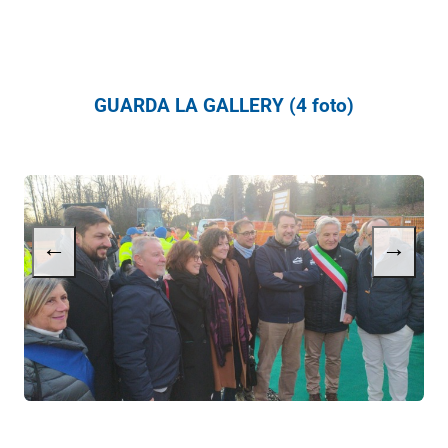
GUARDA LA GALLERY (4 foto)
←
→