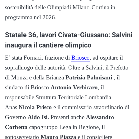
sostenibilità delle Olimpiadi Milano-Cortina in
programma nel 2026.
Statale 36, lavori Civate-Giussano: Salvini
inaugura il cantiere olimpico
E’ stata Fornaci, frazione di
Briosco
, ad ospitare il
sopralluogo delle autorità. Oltre a Salvini, il Prefetto
di Monza e della Brianza
Patrizia Palmisani
, il
sindaco di Briosco
Antonio Verbicaro
, il
responsabile Struttura Territoriale Lombardia
Anas
Nicola Prisco
e il commissario straordinario di
Governo
Aldo Isi.
Presenti anche
Alessandro
Corbetta
capogruppo Lega in Regione, il
sottosegretario
Mauro Piazza
e il consigliere