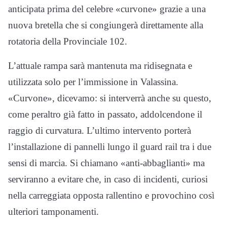
anticipata prima del celebre «curvone» grazie a una
nuova bretella che si congiungerà direttamente alla
rotatoria della Provinciale 102.
L’attuale rampa sarà mantenuta ma ridisegnata e
utilizzata solo per l’immissione in Valassina.
«Curvone», dicevamo: si interverrà anche su questo,
come peraltro già fatto in passato, addolcendone il
raggio di curvatura. L’ultimo intervento porterà
l’installazione di pannelli lungo il guard rail tra i due
sensi di marcia. Si chiamano «anti-abbaglianti» ma
serviranno a evitare che, in caso di incidenti, curiosi
nella carreggiata opposta rallentino e provochino così
ulteriori tamponamenti.