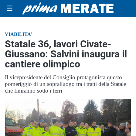
☰
VIABILITA'
Statale 36, lavori Civate-
Giussano: Salvini inaugura il
cantiere olimpico
Il vicepresidente del Consiglio protagonista questo
pomeriggio di un sopralluogo tra i tratti della Statale
che finiranno sotto i ferri