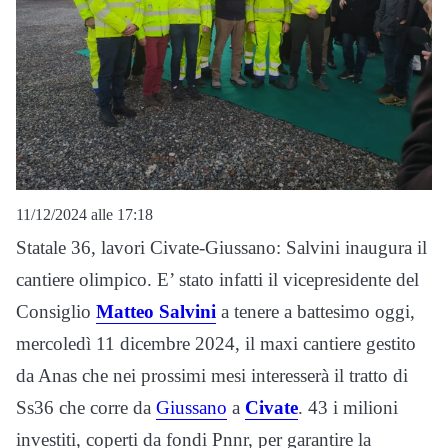
11/12/2024 alle 17:18
Statale 36, lavori Civate-Giussano: Salvini inaugura il
cantiere olimpico. E’ stato infatti il vicepresidente del
Consiglio
Matteo Salvini
a tenere a battesimo oggi,
mercoledì 11 dicembre 2024, il maxi cantiere gestito
da Anas che nei prossimi mesi interesserà il tratto di
Ss36 che corre da
Giussano
a
Civate
. 43 i milioni
investiti, coperti da fondi Pnnr, per garantire la