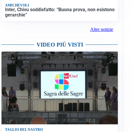
AMICHEVOLI
Inter, Chivu soddisfatto: “Buona prova, non esistono
gerarchie”
Altre notizie
VIDEO PIÙ VISTI
TAGLIO DEL NASTRO