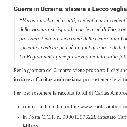
Guerra in Ucraina: stasera a Lecco veglia
“Vorrei appellarmi a tutti, credenti e non credent
della violenza si risponde con le armi di Dio, con l
prossimo 2 marzo, mercoledì delle ceneri, una G
speciale i credenti perchè in quel giorno si dedic
La Regina della pace preservi il mondo dalla fol
Per la giornata del 2 marzo viene proposto il digiu
inviare a Caritas ambrosiana
per sostenere le vitti
Per per sostenere la raccolta fondi di Caritas Ambro
con carta di credito online www.caritasambrosian
in Posta C.C.P. n. 000013576228 intestato Car
Milano