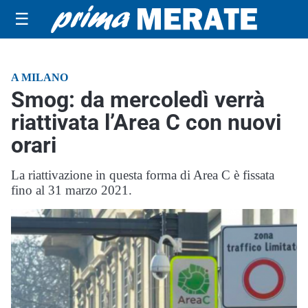
☰
A MILANO
Smog: da mercoledì verrà
riattivata l’Area C con nuovi
orari
La riattivazione in questa forma di Area C è fissata
fino al 31 marzo 2021.