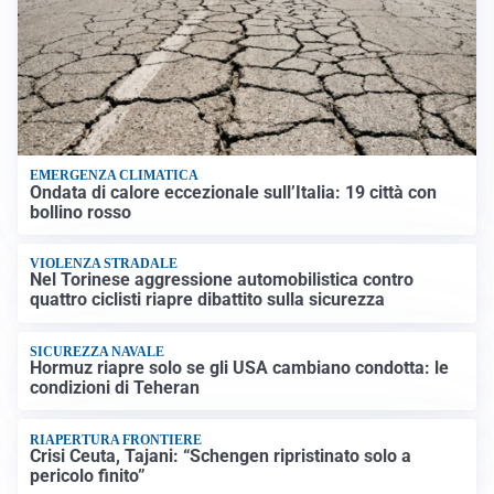
EMERGENZA CLIMATICA
Ondata di calore eccezionale sull’Italia: 19 città con
bollino rosso
VIOLENZA STRADALE
Nel Torinese aggressione automobilistica contro
quattro ciclisti riapre dibattito sulla sicurezza
SICUREZZA NAVALE
Hormuz riapre solo se gli USA cambiano condotta: le
condizioni di Teheran
RIAPERTURA FRONTIERE
Crisi Ceuta, Tajani: “Schengen ripristinato solo a
pericolo finito”