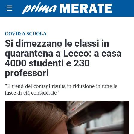
☰
COVID A SCUOLA
Si dimezzano le classi in
quarantena a Lecco: a casa
4000 studenti e 230
professori
"Il trend dei contagi risulta in riduzione in tutte le
fasce di età considerate"