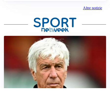
Altre notizie
SERIE A
Roma, troppi gol subiti: Gasp deve lavorare in difesa