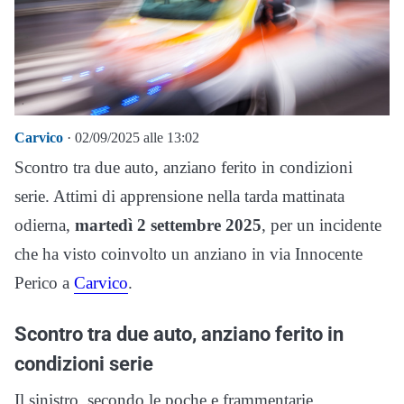
Carvico
· 02/09/2025 alle 13:02
Scontro tra due auto, anziano ferito in condizioni
serie. Attimi di apprensione nella tarda mattinata
odierna,
martedì 2 settembre 2025
, per un incidente
che ha visto coinvolto un anziano in via Innocente
Perico a
Carvico
.
Scontro tra due auto, anziano ferito in
condizioni serie
Il sinistro, secondo le poche e frammentarie