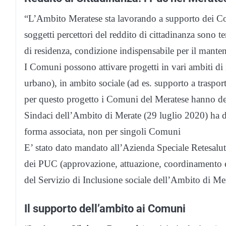
“L’Ambito Meratese sta lavorando a supporto dei Comuni
soggetti percettori del reddito di cittadinanza sono t
di residenza, condizione indispensabile per il mante
I Comuni possono attivare progetti in vari ambiti di i
urbano), in ambito sociale (ad es. supporto a trasporti
per questo progetto i Comuni del Meratese hanno de
Sindaci dell’Ambito di Merate (29 luglio 2020) ha deli
forma associata, non per singoli Comuni
E’ stato dato mandato all’Azienda Speciale Retesalute
dei PUC (approvazione, attuazione, coordinamento e m
del Servizio di Inclusione sociale dell’Ambito di Me
Il supporto dell’ambito ai Comuni