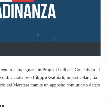
tenuto a impegnarsi in Progetti Utili alla Collettività. Il
daco di Casatenovo
Filippo Galbiati
, in particolare, ha
ritorio del Meratese tramite un apposito comunicato datato
se