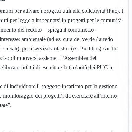
 per attivare i progetti utili alla collettività (Puc). I
enuti per legge a impegnarsi in progetti per le comunità
nimento del reddito – spiega il comunicato –
nteresse: ambientale (ad es. cura del verde / arredo
 sociali), per i servizi scolastici (es. Piedibus) Anche
ciso di muoversi assieme. L’Assemblea dei
berato infatti di esercitare la titolarità dei PUC in
 di individuare il soggetto incaricato per la gestione
onitoraggio dei progetti), da esercitare all’interno
rate”.