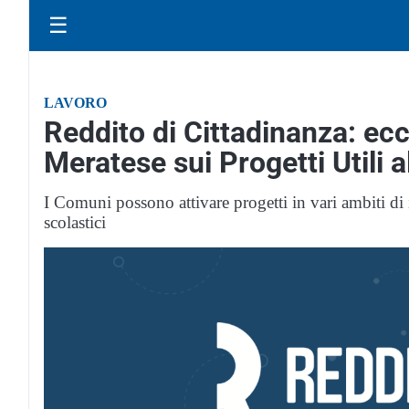
☰
LAVORO
Reddito di Cittadinanza: ecc
Meratese sui Progetti Utili al
I Comuni possono attivare progetti in vari ambiti di i
scolastici