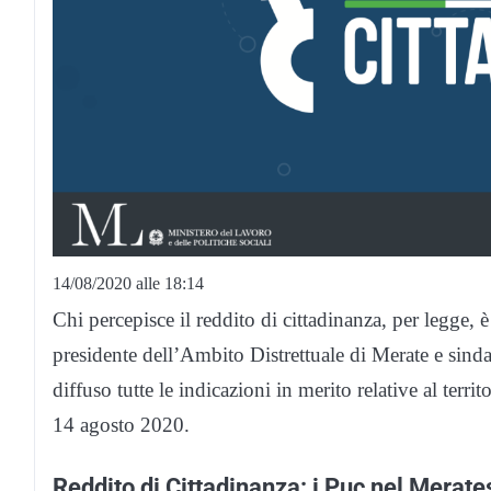
14/08/2020 alle 18:14
Chi percepisce il reddito di cittadinanza, per legge, è 
presidente dell’Ambito Distrettuale di Merate e sin
diffuso tutte le indicazioni in merito relative al ter
14 agosto 2020.
Reddito di Cittadinanza: i Puc nel Merate