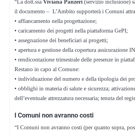
“La dott.ssa
Viviana Panzeri
(servizio inclusione) s
il documento – L’Ambito supporterà i Comuni attra
• affiancamento nella progettazione;
• caricamento dei progetti nella piattaforma GePI;
• assegnazione dei beneficiari ai progetti;
• apertura e gestione della copertura assicurazione 
• rendicontazione trimestrale delle presenze in piatt
Restano in capo al Comune:
• individuazione del numero e della tipologia dei pro
• obblighi in materia di salute e sicurezza; attivazion
dell’eventuale attrezzatura necessaria; tenuta del regi
I Comuni non avranno costi
“I Comuni non avranno costi (per quanto sopra, poss