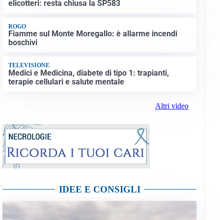
elicotteri: resta chiusa la SP583
ROGO
Fiamme sul Monte Moregallo: è allarme incendi
boschivi
TELEVISIONE
Medici e Medicina, diabete di tipo 1: trapianti,
terapie cellulari e salute mentale
Altri video
IDEE E CONSIGLI