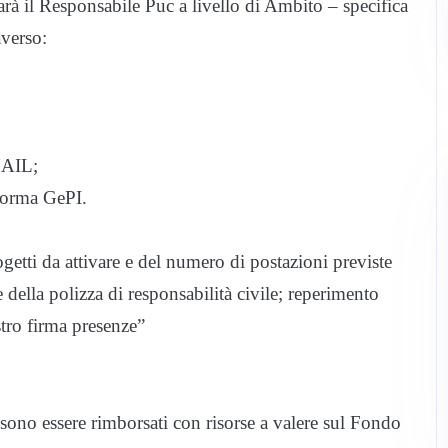
arà il Responsabile Puc a livello di Ambito – specifica
verso:
INAIL;
aforma GePI.
getti da attivare e del numero di postazioni previste
e della polizza di responsabilità civile; reperimento
stro firma presenze”
ono essere rimborsati con risorse a valere sul Fondo