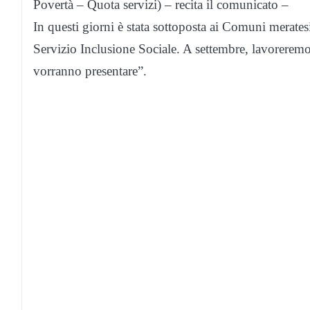
Povertà – Quota servizi) – recita il comunicato –
In questi giorni è stata sottoposta ai Comuni merate
Servizio Inclusione Sociale. A settembre, lavoreremo
vorranno presentare”.