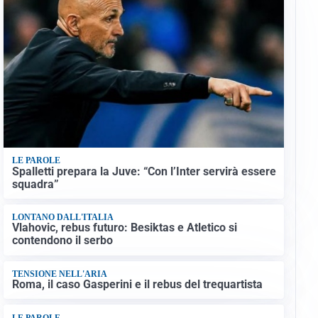
LE PAROLE
Spalletti prepara la Juve: “Con l’Inter servirà essere
squadra”
LONTANO DALL'ITALIA
Vlahovic, rebus futuro: Besiktas e Atletico si
contendono il serbo
TENSIONE NELL'ARIA
Roma, il caso Gasperini e il rebus del trequartista
LE PAROLE