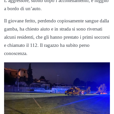
L’aggressore, subito dopo l’accoltellamento, è fuggito
a bordo di un’auto.
Il giovane ferito, perdendo copiosamente sangue dalla
gamba, ha chiesto aiuto e in strada si sono riversati
alcuni residenti, che gli hanno prestato i primi soccorsi
e chiamato il 112. Il ragazzo ha subito perso
conoscenza.