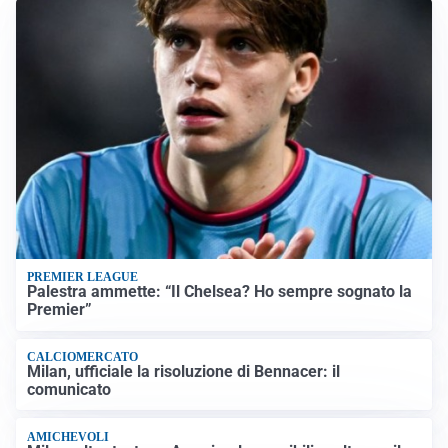
PREMIER LEAGUE
Palestra ammette: “Il Chelsea? Ho sempre sognato la
Premier”
CALCIOMERCATO
Milan, ufficiale la risoluzione di Bennacer: il
comunicato
AMICHEVOLI