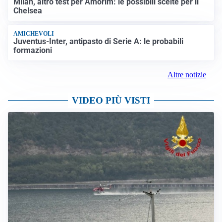
Milan, altro test per Amorim: le possibili scelte per il
Chelsea
AMICHEVOLI
Juventus-Inter, antipasto di Serie A: le probabili
formazioni
Altre notizie
VIDEO PIÙ VISTI