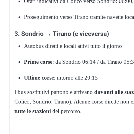
Orari indicativi da Colico verso Sondrio: 06:00
Proseguimento verso Tirano tramite navette local
3. Sondrio → Tirano (e viceversa)
Autobus diretti e locali attivi tutto il giorno
Prime corse
: da Sondrio 06:14 / da Tirano 05:
Ultime corse
: intorno alle 20:15
I bus sostitutivi partono e arrivano
davanti alle staz
Colico, Sondrio, Tirano). Alcune corse dirette non e
tutte le stazioni
del percorso.