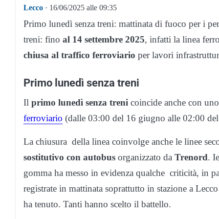
Lecco
· 16/06/2025 alle 09:35
Primo lunedì senza treni: mattinata di fuoco per i p
treni: fino
al 14 settembre 2025
, infatti la linea fer
chiusa al traffico ferroviario
per lavori infrastrutt
Primo lunedì senza treni
Il
primo lunedì senza treni
coincide anche con un
ferroviario
(dalle 03:00 del 16 giugno alle 02:00 del 
La chiusura della linea coinvolge anche le linee sec
sostitutivo con autobus
organizzato da
Trenord
. I
gomma ha messo in evidenza qualche criticità, in part
registrate in mattinata soprattutto in stazione a Lec
ha tenuto. Tanti hanno scelto il battello.