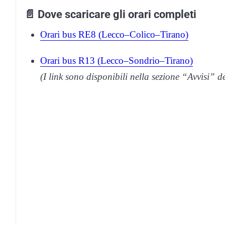
📄 Dove scaricare gli orari completi
Orari bus RE8 (Lecco–Colico–Tirano)
Orari bus R13 (Lecco–Sondrio–Tirano)
(I link sono disponibili nella sezione “Avvisi” d