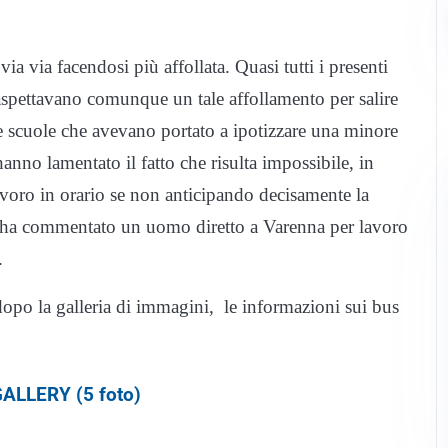
ia via facendosi più affollata. Quasi tutti i presenti
aspettavano comunque un tale affollamento per salire
le scuole che avevano portato a ipotizzare una minore
hanno lamentato il fatto che risulta impossibile, in
lavoro in orario se non anticipando decisamente la
i – ha commentato un uomo diretto a Varenna per lavoro
.
 dopo la galleria di immagini, le informazioni sui bus
ALLERY (5 foto)