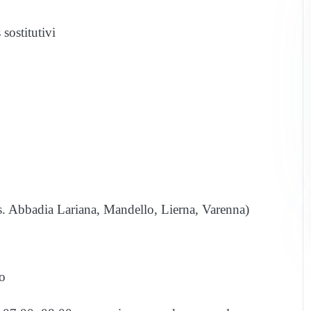
sostitutivi
(es. Abbadia Lariana, Mandello, Lierna, Varenna)
co