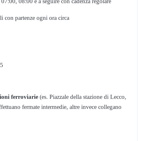
, 07:00, 08:00 e a seguire con cadenza regolare
i con partenze ogni ora circa
35
ioni ferroviarie
(es. Piazzale della stazione di Lecco,
ffettuano fermate intermedie, altre invece collegano