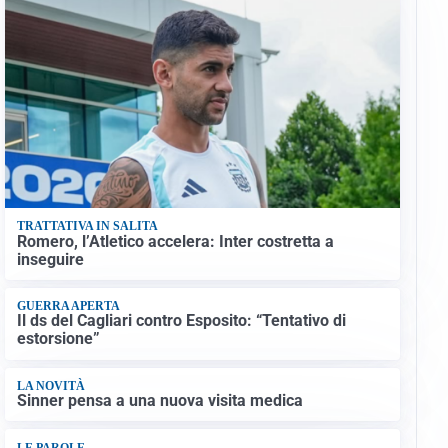
TRATTATIVA IN SALITA
Romero, l’Atletico accelera: Inter costretta a
inseguire
GUERRA APERTA
Il ds del Cagliari contro Esposito: “Tentativo di
estorsione”
LA NOVITÀ
Sinner pensa a una nuova visita medica
LE PAROLE