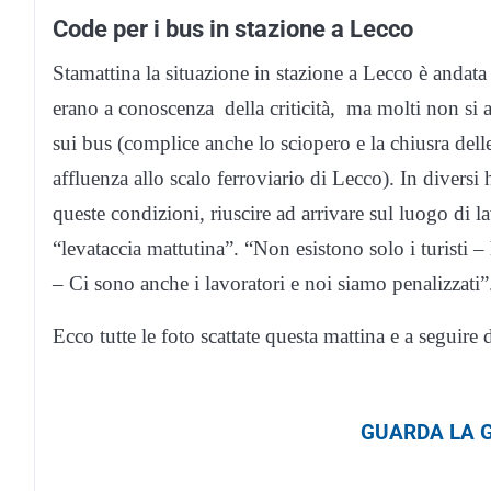
Code per i bus in stazione a Lecco
Stamattina la situazione in stazione a Lecco è andata v
erano a conoscenza della criticità, ma molti non si 
sui bus (complice anche lo sciopero e la chiusra del
affluenza allo scalo ferroviario di Lecco). In diversi 
queste condizioni, riuscire ad arrivare sul luogo di 
“levataccia mattutina”. “Non esistono solo i turist
– Ci sono anche i lavoratori e noi siamo penalizzati”
Ecco tutte le foto scattate questa mattina e a seguire
GUARDA LA G