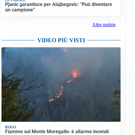
Pjanic garantisce per Alajbegovic: “Può diventare
un campione”
Altre notizie
VIDEO PIÙ VISTI
ROGO
Fiamme sul Monte Moregallo: è allarme incendi