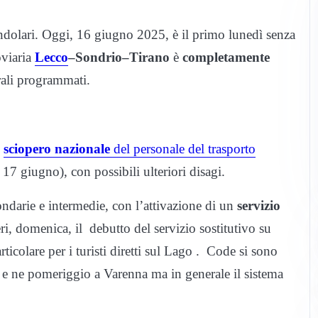
endolari. Oggi, 16 giugno 2025, è il primo lunedì senza
roviaria
Lecco
–Sondrio–Tirano
è
completamente
urali programmati.
o
sciopero nazionale
del personale del trasporto
17 giugno), con possibili ulteriori disagi.
ondarie e intermedie, con l’attivazione di un
servizio
eri, domenica, il debutto del servizio sostitutivo su
icolare per i turisti diretti sul Lago . Code si sono
co e ne pomeriggio a Varenna ma in generale il sistema