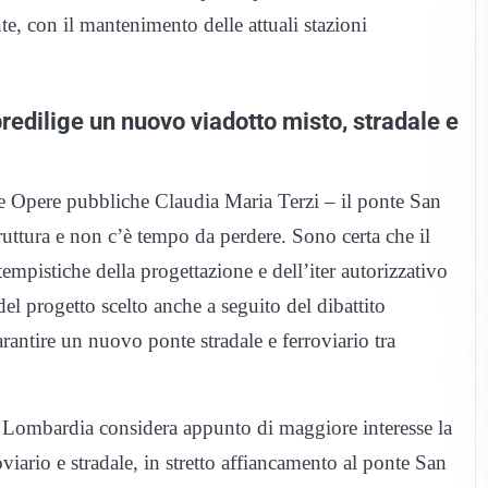
nte, con il mantenimento delle attuali stazioni
edilige un nuovo viadotto misto, stradale e
e e Opere pubbliche Claudia Maria Terzi – il ponte San
ruttura e non c’è tempo da perdere. Sono certa che il
mpistiche della progettazione e dell’iter autorizzativo
del progetto scelto anche a seguito del dibattito
arantire un nuovo ponte stradale e ferroviario tra
ne Lombardia considera appunto di maggiore interesse la
viario e stradale, in stretto affiancamento al ponte San