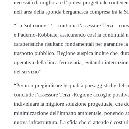
necessità di migliorare l’ipotesi progettuale contenendo
nell’area della sponda bergamasca compresa tra la S
“La ‘soluzione 1’ – continua l’assessore Terzi – cons
e Paderno-Robbiate, assicurando così la continuità nel
caratteristiche risultano fondamentali per garantire la
trasporto pubblico. Regione auspica inoltre che, duran
operativa della linea ferroviaria, evitando interruzi
del servizio”.
“Per non pregiudicare le qualità paesaggistiche del con
conclude l’assessore Terzi -Regione accoglie positiv
individuare la migliore soluzione progettuale, che dov
minimizzazione dell’impatto ambientale, ponendo atte
nuova infrastruttura. La sfida che ci attende è cost