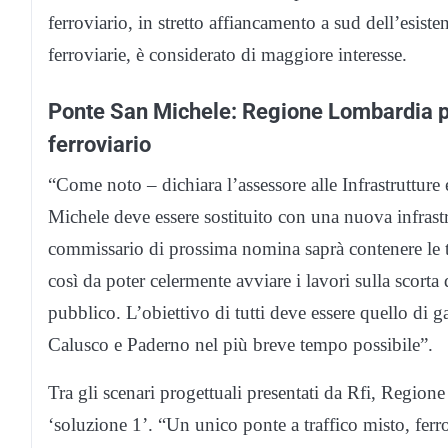
ferroviario, in stretto affiancamento a sud dell’esiste
ferroviarie, è considerato di maggiore interesse.
Ponte San Michele: Regione Lombardia pr
ferroviario
“Come noto – dichiara l’assessore alle Infrastruttur
Michele deve essere sostituito con una nuova infrast
commissario di prossima nomina saprà contenere le te
così da poter celermente avviare i lavori sulla scorta 
pubblico. L’obiettivo di tutti deve essere quello di g
Calusco e Paderno nel più breve tempo possibile”.
Tra gli scenari progettuali presentati da Rfi, Regio
‘soluzione 1’. “Un unico ponte a traffico misto, ferro