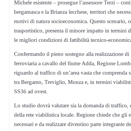
Michele esistente – prosegue l’assessore Terzi – conti
bergamasca e la Brianza lecchese, territori che necessi
motivi di natura socioeconomica. Questo scenario, olt
trasportistico, presenta il minore impatto in termini
le migliori condizioni di fattibilità tecnico-economic
Confermando il pieno sostegno alla realizzazione di 
ferroviaria a cavallo del fiume Adda, Regione Lomba
riguardo al traffico di un’area vasta che comprenda si
tra Bergamo, Treviglio, Monza e, in termini viabilisti
SS36 ad ovest.
Lo studio dovrà valutare sia la domanda di traffico, ch
della rete viabilistica locale. Regione chiede che gli 
necessari e da realizzare diventino parte integrante d