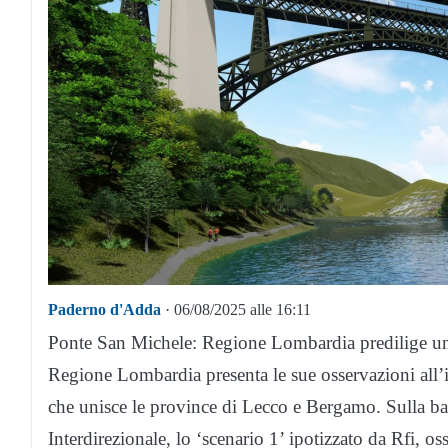
Paderno d'Adda
· 06/08/2025 alle 16:11
Ponte San Michele: Regione Lombardia predilige un 
Regione Lombardia presenta le sue osservazioni all’
che unisce le province di Lecco e Bergamo. Sulla ba
Interdirezionale, lo ‘scenario 1’ ipotizzato da Rfi, o