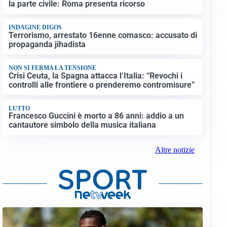
la parte civile: Roma presenta ricorso
INDAGINE DIGOS
Terrorismo, arrestato 16enne comasco: accusato di
propaganda jihadista
NON SI FERMA LA TENSIONE
Crisi Ceuta, la Spagna attacca l’Italia: “Revochi i
controlli alle frontiere o prenderemo contromisure”
LUTTO
Francesco Guccini è morto a 86 anni: addio a un
cantautore simbolo della musica italiana
Altre notizie