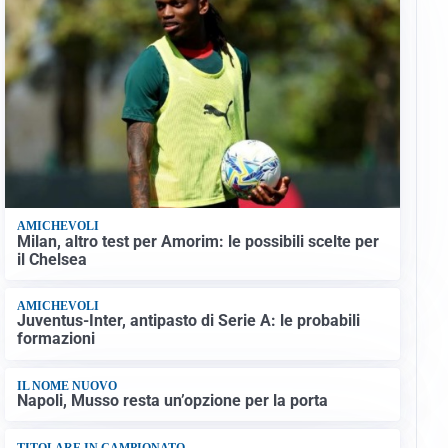
AMICHEVOLI
Milan, altro test per Amorim: le possibili scelte per
il Chelsea
AMICHEVOLI
Juventus-Inter, antipasto di Serie A: le probabili
formazioni
IL NOME NUOVO
Napoli, Musso resta un’opzione per la porta
TITOLARE IN CAMPIONATO