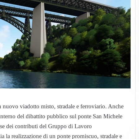
nuovo viadotto misto, stradale e ferroviario. Anche
interno del dibattito pubblico sul ponte San Michele
se dei contributi del Gruppo di Lavoro
ssia la realizzazione di un ponte promiscuo, stradale e