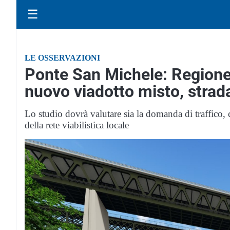
☰
LE OSSERVAZIONI
Ponte San Michele: Regione
nuovo viadotto misto, strada
Lo studio dovrà valutare sia la domanda di traffico, ch
della rete viabilistica locale