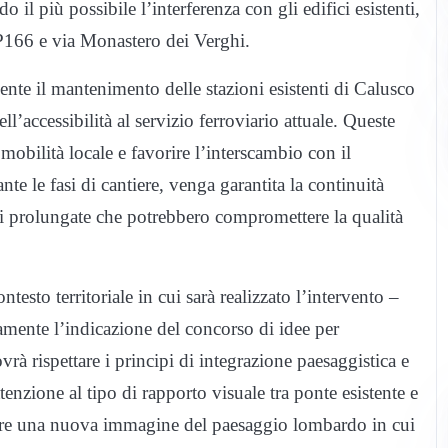
 il più possibile l’interferenza con gli edifici esistenti,
P166 e via Monastero dei Verghi.
ente il mantenimento delle stazioni esistenti di Calusco
l’accessibilità al servizio ferroviario attuale. Queste
 mobilità locale e favorire l’interscambio con il
te le fasi di cantiere, venga garantita la continuità
oni prolungate che potrebbero compromettere la qualità
testo territoriale in cui sarà realizzato l’intervento –
amente l’indicazione del concorso di idee per
rà rispettare i principi di integrazione paesaggistica e
nzione al tipo di rapporto visuale tra ponte esistente e
ruire una nuova immagine del paesaggio lombardo in cui