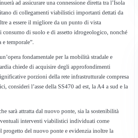
nuerà ad assicurare una connessione diretta tra l’Isola
tano di collegamenti viabilistici importanti dettati da
re a essere il migliore da un punto di vista
 di consumo di suolo e di assetto idrogeologico, nonché
a e temporale”.
un’opera fondamentale per la mobilità stradale e
rdia chiede di acquisire degli approfondimenti
gnificative porzioni della rete infrastrutturale compresa
ci, consideri l’asse della SS470 ad est, la A4 a sud e la
e sarà attratta dal nuovo ponte, sia la sostenibilità
eventuali interventi viabilistici individuati come
el progetto del nuovo ponte e evidenzia inoltre la