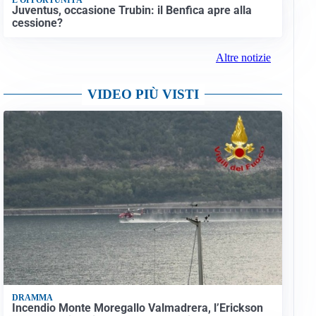
Juventus, occasione Trubin: il Benfica apre alla
cessione?
Altre notizie
VIDEO PIÙ VISTI
DRAMMA
Incendio Monte Moregallo Valmadrera, l’Erickson