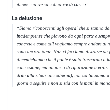
itinere e previsione di prove di carico”
La delusione
“Siamo riconoscenti agli operai che si stanno da
inadempienze che piovono da ogni parte e sempr
concrete e come tali vogliamo sempre andare al no
sono ancora tante. Non ci facciamo distrarre da 
dimentichiamo che il ponte è stato trascurato a l
concessione, ma un inizio di riparazione a errori
dritti alla situazione odierna), noi continuiamo a
giorni a seguire e non si stia con le mani in man