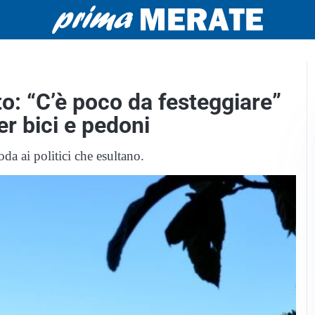
o: “C’è poco da festeggiare”
er bici e pedoni
da ai politici che esultano.