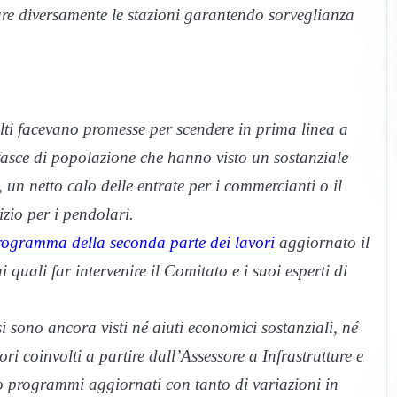
zare diversamente le stazioni garantendo sorveglianza
lti facevano promesse per scendere in prima linea a
 fasce di popolazione che hanno visto un sostanziale
, un netto calo delle entrate per i commercianti o il
zio per i pendolari.
rogramma della seconda parte dei lavori
aggiornato il
i quali far intervenire il Comitato e i suoi esperti di
i sono ancora visti né aiuti economici sostanziali, né
tori coinvolti a partire dall’Assessore a Infrastrutture e
o programmi aggiornati con tanto di variazioni in