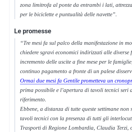
zona limitrofa al ponte da entrambi i lati, attrez
per le biciclette e puntualità delle navette”.
Le promesse
“Tre mesi fa sul palco della manifestazione in mo
chiedere sgravi economici indirizzati alle diverse
incremento delle uscite a fine mese per le famiglie
continuo pagamento a fronte di un palese disservi
Ormai due mesi fa Gentile prometteva un cronop
prima possibile e l’apertura di tavoli tecnici seri a
riferimento.
Ebbene, a distanza di tutte queste settimane non s
tavoli tecnici con la presenza di tutti gli interlocu
Trasporti di Regione Lombardia, Claudia Terzi, 