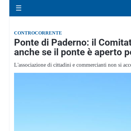
☰
CONTROCORRENTE
Ponte di Paderno: il Comitat
anche se il ponte è aperto p
L'associazione di cittadini e commercianti non si acco