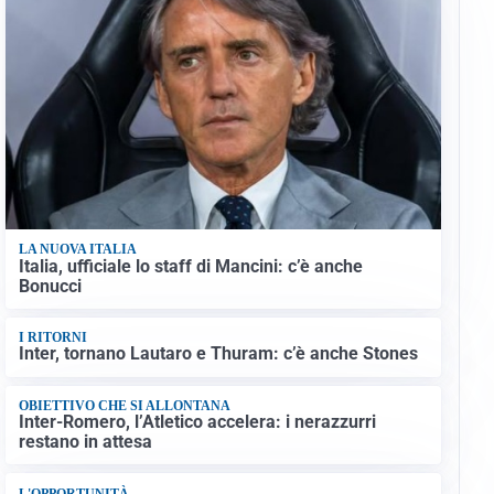
LA NUOVA ITALIA
Italia, ufficiale lo staff di Mancini: c’è anche
Bonucci
I RITORNI
Inter, tornano Lautaro e Thuram: c’è anche Stones
OBIETTIVO CHE SI ALLONTANA
Inter-Romero, l’Atletico accelera: i nerazzurri
restano in attesa
L'OPPORTUNITÀ