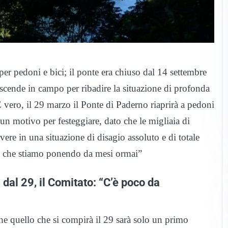
er pedoni e bici; il ponte era chiuso dal 14 settembre
scende in campo per ribadire la situazione di profonda
È vero, il 29 marzo il Ponte di Paderno riaprirà a pedoni
un motivo per festeggiare, dato che le migliaia di
re in una situazione di disagio assoluto e di totale
de che stiamo ponendo da mesi ormai”
dal 29, il Comitato: “C’è poco da
he quello che si compirà il 29 sarà solo un primo