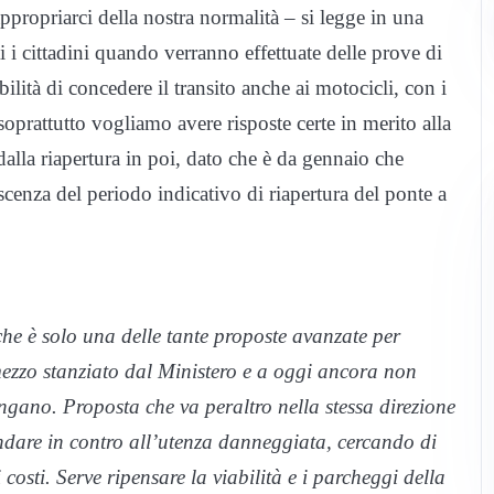
ppropriarci della nostra normalità – si legge in una
i cittadini quando verranno effettuate delle prove di
ilità di concedere il transito anche ai motocicli, con i
soprattutto vogliamo avere risposte certe in merito alla
 dalla riapertura in poi, dato che è da gennaio che
nza del periodo indicativo di riapertura del ponte a
iche è solo una delle tante proposte avanzate per
 mezzo stanziato dal Ministero e a oggi ancora non
ingano. Proposta che va peraltro nella stessa direzione
 andare in contro all’utenza danneggiata, cercando di
 costi. Serve ripensare la viabilità e i parcheggi della