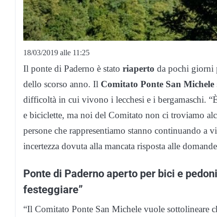
18/03/2019 alle 11:25
Il ponte di Paderno è stato
riaperto
da pochi giorni p
dello scorso anno. Il
Comitato Ponte San Michele
difficoltà in cui vivono i lecchesi e i bergamaschi. “
e biciclette, ma noi del Comitato non ci troviamo alc
persone che rappresentiamo stanno continuando a vive
incertezza dovuta alla mancata risposta alle doman
Ponte di Paderno aperto per bici e pedoni 
festeggiare”
“Il Comitato Ponte San Michele vuole sottolineare c