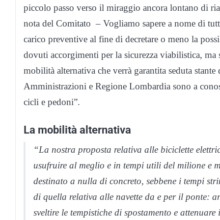
piccolo passo verso il miraggio ancora lontano di ria
nota del Comitato – Vogliamo sapere a nome di tutti 
carico preventive al fine di decretare o meno la possib
dovuti accorgimenti per la sicurezza viabilistica, ma 
mobilità alternativa che verrà garantita seduta stante
Amministrazioni e Regione Lombardia sono a conosce
cicli e pedoni”.
La mobilità alternativa
“La nostra proposta relativa alle biciclette elettr
usufruire al meglio e in tempi utili del milione e
destinato a nulla di concreto, sebbene i tempi str
di quella relativa alle navette da e per il ponte:
sveltire le tempistiche di spostamento e attenuare i