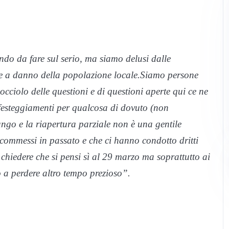
ndo da fare sul serio, ma siamo delusi dalle
e a danno della popolazione locale.Siamo persone
cciolo delle questioni e di questioni aperte qui ce ne
festeggiamenti per qualcosa di dovuto (non
ungo e la riapertura parziale non è una gentile
 commessi in passato e che ci hanno condotto dritti
 chiedere che si pensi sì al 29 marzo ma soprattutto ai
o a perdere altro tempo prezioso”.