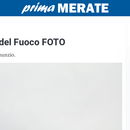
i del Fuoco FOTO
nnunzio.