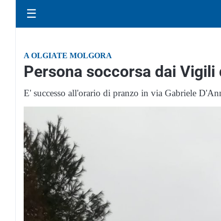
☰
A OLGIATE MOLGORA
Persona soccorsa dai Vigil
E' successo all'orario di pranzo in via Gabriele D'A