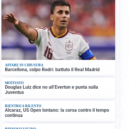
AFFARE IN CHIUSURA
Barcellona, colpo Rodri: battuto il Real Madrid
MOTIVATO
Douglas Luiz dice no all’Everton e punta sulla
Juventus
RIENTRO A RILENTO
Alcaraz, US Open lontano: la corsa contro il tempo
continua
RINNOVO VICINO