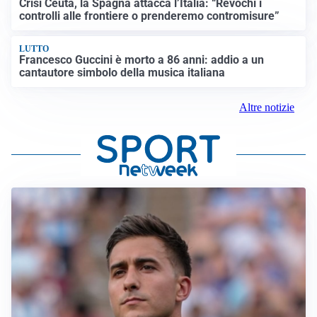
Crisi Ceuta, la Spagna attacca l’Italia: “Revochi i
controlli alle frontiere o prenderemo contromisure”
LUTTO
Francesco Guccini è morto a 86 anni: addio a un
cantautore simbolo della musica italiana
Altre notizie