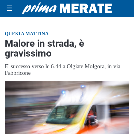
☰
QUESTA MATTINA
Malore in strada, è
gravissimo
E' successo verso le 6.44 a Olgiate Molgora, in via
Fabbricone