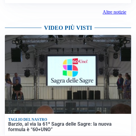
Altre notizie
VIDEO PIÙ VISTI
TAGLIO DEL NASTRO
Barzio, al via la 61ª Sagra delle Sagre: la nuova
formula è “60+UNO”