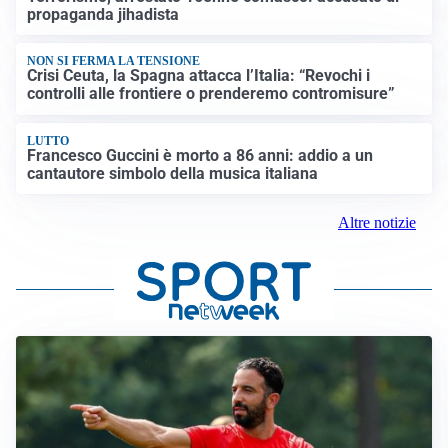
propaganda jihadista
NON SI FERMA LA TENSIONE
Crisi Ceuta, la Spagna attacca l’Italia: “Revochi i
controlli alle frontiere o prenderemo contromisure”
LUTTO
Francesco Guccini è morto a 86 anni: addio a un
cantautore simbolo della musica italiana
Altre notizie