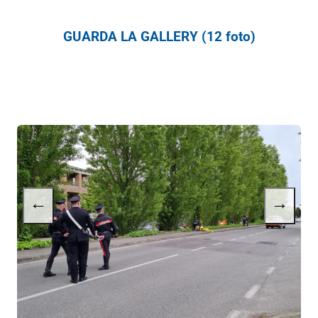
GUARDA LA GALLERY (12 foto)
←
→