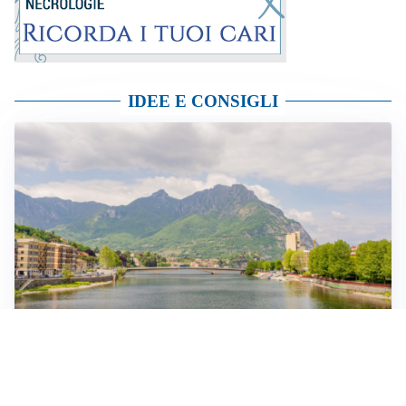
IDEE E CONSIGLI
La siccità e la sfida della resilienza idrica: dalle
strategie alle azioni concrete