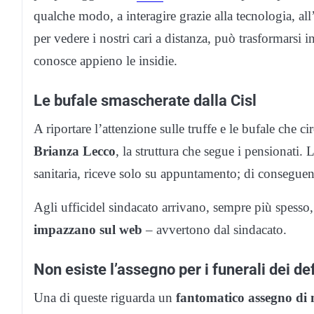
qualche modo, a interagire grazie alla tecnologia, all
per vedere i nostri cari a distanza, può trasformarsi
conosce appieno le insidie.
Le bufale smascherate dalla Cisl
A riportare l’attenzione sulle truffe e le bufale che c
Brianza Lecco
, la struttura che segue i pensionati. 
sanitaria, riceve solo su appuntamento; di consegue
Agli ufficidel sindacato arrivano, sempre più spesso
impazzano sul web
– avvertono dal sindacato.
Non esiste l’assegno per i funerali dei de
Una di queste riguarda un
fantomatico assegno di m