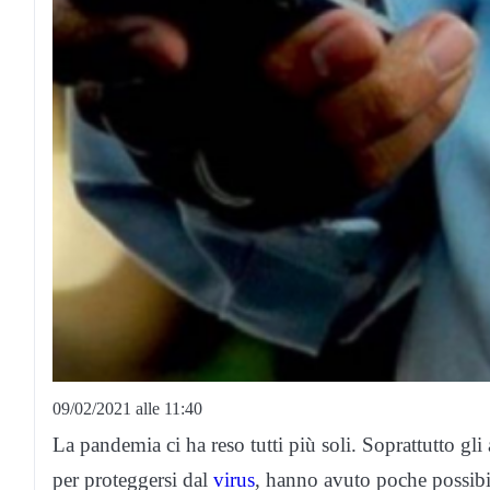
09/02/2021 alle 11:40
La pandemia ci ha reso tutti più soli. Soprattutto gli
per proteggersi dal
virus
, hanno avuto poche possibil