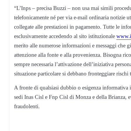
“L’Inps – precisa Buzzi – non usa mai simili procedure
telefonicamente né per via e-mail ordinaria notizie u
collegate alle prestazioni in pagamento. Tutte le inf
esclusivamente accedendo al sito istituzionale
www.i
merito alle numerose informazioni e messaggi che gira
attenzione alla fonte e alla provenienza. Bisogna rico
sempre necessaria l’attivazione dell’iniziativa pers
situazione particolare si debbano fronteggiare rischi 
A fronte di qualsiasi dubbio o esigenza informativa in
sedi Inas Cisl e Fnp Cisl di Monza e della Brianza, e
fraudolenti.