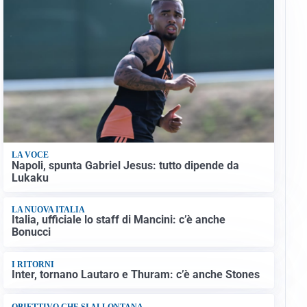
LA VOCE
Napoli, spunta Gabriel Jesus: tutto dipende da
Lukaku
LA NUOVA ITALIA
Italia, ufficiale lo staff di Mancini: c’è anche
Bonucci
I RITORNI
Inter, tornano Lautaro e Thuram: c’è anche Stones
OBIETTIVO CHE SI ALLONTANA