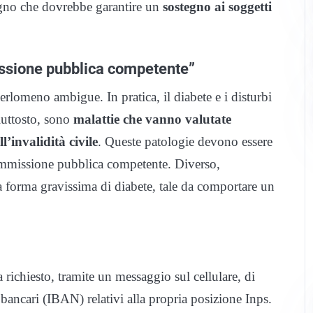
egno che dovrebbe garantire un
sostegno ai soggetti
issione pubblica competente”
rlomeno ambigue. In pratica, il diabete e i disturbi
piuttosto, sono
malattie che vanno valutate
’invalidità civile
. Queste patologie devono essere
ommissione pubblica competente. Diverso,
una forma gravissima di diabete, tale da comportare un
a richiesto, tramite un messaggio sul cellulare, di
 bancari (IBAN) relativi alla propria posizione Inps.