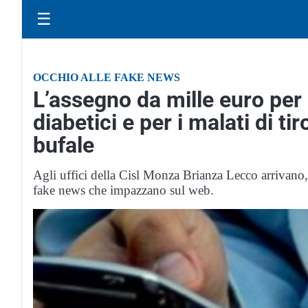
☰
OCCHIO ALLE FAKE NEWS
L’assegno da mille euro per i
diabetici e per i malati di ti
bufale
Agli uffici della Cisl Monza Brianza Lecco arrivano, 
fake news che impazzano sul web.