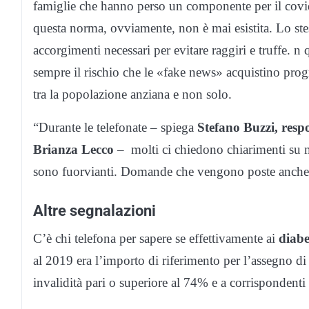
famiglie che hanno perso un componente per il covid
questa norma, ovviamente, non è mai esistita. Lo stess
accorgimenti necessari per evitare raggiri e truffe. n
sempre il rischio che le «fake news» acquistino pro
tra la popolazione anziana e non solo.
“Durante le telefonate – spiega
Stefano Buzzi, resp
Brianza Lecco
– molti ci chiedono chiarimenti su 
sono fuorvianti. Domande che vengono poste anche a
Altre segnalazioni
C’è chi telefona per sapere se effettivamente ai
diabe
al 2019 era l’importo di riferimento per l’assegno di 
invalidità pari o superiore al 74% e a corrispondenti