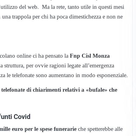
’utilizzo del web. Ma la rete, tanto utile in questi mesi
 in una trappola per chi ha poca dimestichezza e non ne
ircolano online ci ha pensato la
Fnp Cisl
Monza
La struttura, per ovvie ragioni legate all’emergenza
nza le telefonate sono aumentano in modo esponenziale.
,
telefonate di chiarimenti relativi a «bufale» che
funti Covid
ille euro per le spese funerarie
che spetterebbe alle