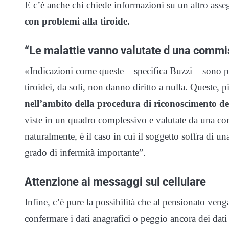
E c’è anche chi chiede informazioni su un altro ass
con problemi alla tiroide.
“Le malattie vanno valutate d una comm
«Indicazioni come queste – specifica Buzzi – sono pe
tiroidei, da soli, non danno diritto a nulla. Queste, 
nell’ambito della procedura di riconoscimento dell
viste in un quadro complessivo e valutate da una c
naturalmente, è il caso in cui il soggetto soffra di 
grado di infermità importante”.
Attenzione ai messaggi sul cellulare
Infine, c’è pure la possibilità che al pensionato veng
confermare i dati anagrafici o peggio ancora dei dati