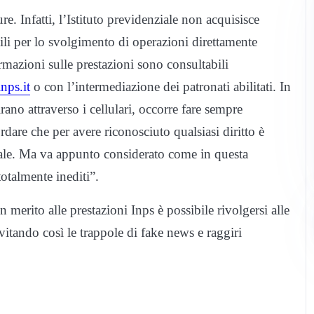
. Infatti, l’Istituto previdenziale non acquisisce
tili per lo svolgimento di operazioni direttamente
ormazioni sulle prestazioni sono consultabili
nps.it
o con l’intermediazione dei patronati abilitati. In
no attraverso i cellulari, occorre fare sempre
rdare che per avere riconosciuto qualsiasi diritto è
onale. Ma va appunto considerato come in questa
totalmente inediti”.
 merito alle prestazioni Inps è possibile rivolgersi alle
vitando così le trappole di fake news e raggiri