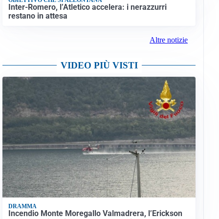
Inter-Romero, l’Atletico accelera: i nerazzurri
restano in attesa
Altre notizie
VIDEO PIÙ VISTI
DRAMMA
Incendio Monte Moregallo Valmadrera, l’Erickson