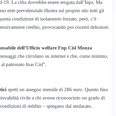
-19. La cifra dovrebbe essere erogata dall’Inps. Ma
o ente previdenziale illustra sul proprio sito tutti gli
 questa condizione di isolamento forzato, però, c’è
gressivamente credito, provocando poi cocenti delusioni
onsabile dell’Ufficio welfare Fnp Cisl Monza
messaggi che circolano su internet e che, come minimo,
l patronato Inas Cisl”.
tici
spetti un assegno mensile di 286 euro. Questo fino
invalidità civile a chi avesse riconosciuto un grado di
 condizioni di reddito – spiegano dal sindacato.