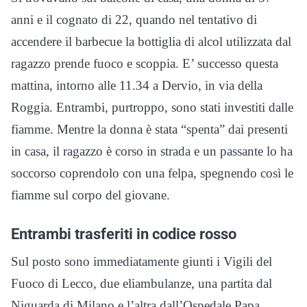
anni e il cognato di 22, quando nel tentativo di
accendere il barbecue la bottiglia di alcol utilizzata dal
ragazzo prende fuoco e scoppia. E’ successo questa
mattina, intorno alle 11.34 a Dervio, in via della
Roggia. Entrambi, purtroppo, sono stati investiti dalle
fiamme. Mentre la donna è stata “spenta” dai presenti
in casa, il ragazzo è corso in strada e un passante lo ha
soccorso coprendolo con una felpa, spegnendo così le
fiamme sul corpo del giovane.
Entrambi trasferiti in codice rosso
Sul posto sono immediatamente giunti i Vigili del
Fuoco di Lecco, due eliambulanze, una partita dal
Niguarda di Milano e l’altra dall’Ospedale Papa