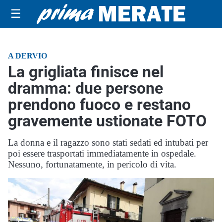
☰
A DERVIO
La grigliata finisce nel
dramma: due persone
prendono fuoco e restano
gravemente ustionate FOTO
La donna e il ragazzo sono stati sedati ed intubati per
poi essere trasportati immediatamente in ospedale.
Nessuno, fortunatamente, in pericolo di vita.