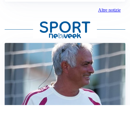
Altre notizie
LA NOVITÀ
Le regole di Mourinho al Real