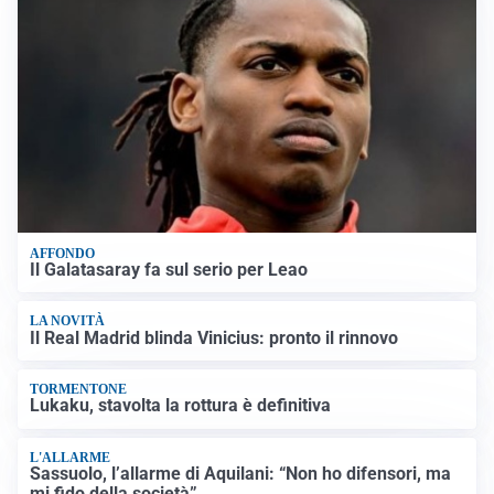
AFFONDO
Il Galatasaray fa sul serio per Leao
LA NOVITÀ
Il Real Madrid blinda Vinicius: pronto il rinnovo
TORMENTONE
Lukaku, stavolta la rottura è definitiva
L'ALLARME
Sassuolo, l’allarme di Aquilani: “Non ho difensori, ma
mi fido della società”