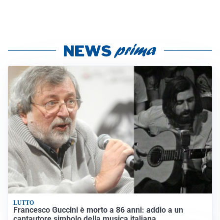
LUTTO
Francesco Guccini è morto a 86 anni: addio a un
cantautore simbolo della musica italiana