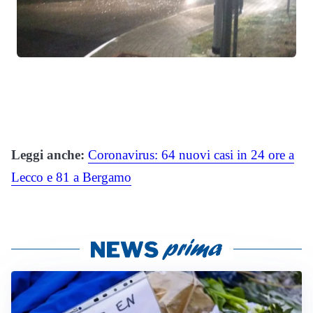
Leggi anche:
Coronavirus: 64 nuovi casi in 24 ore a
Lecco e 81 a Bergamo