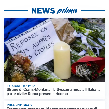
FRIZIONI TRA PAESI
Strage di Crans-Montana, la Svizzera nega all’Italia la
parte civile: Roma presenta ricorso
INDAGINE DIGOS
Terrorismo, arrestato 16enne comasco: accusato di