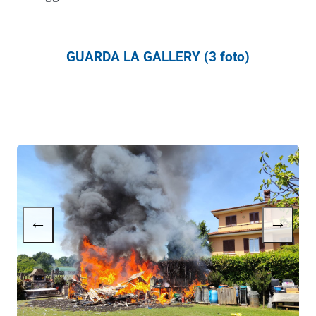
GUARDA LA GALLERY (3 foto)
←
→