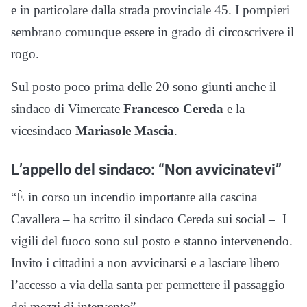
e in particolare dalla strada provinciale 45. I pompieri
sembrano comunque essere in grado di circoscrivere il
rogo.
Sul posto poco prima delle 20 sono giunti anche il
sindaco di Vimercate
Francesco Cereda
e la
vicesindaco
Mariasole Mascia
.
L’appello del sindaco: “Non avvicinatevi”
“È in corso un incendio importante alla cascina
Cavallera – ha scritto il sindaco Cereda sui social – I
vigili del fuoco sono sul posto e stanno intervenendo.
Invito i cittadini a non avvicinarsi e a lasciare libero
l’accesso a via della santa per permettere il passaggio
dei mezzi di intervento”.