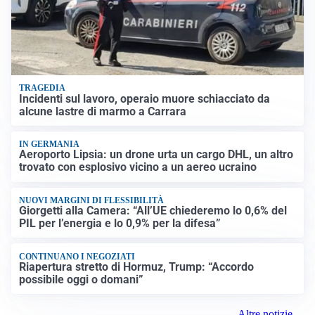
TRAGEDIA
Incidenti sul lavoro, operaio muore schiacciato da
alcune lastre di marmo a Carrara
IN GERMANIA
Aeroporto Lipsia: un drone urta un cargo DHL, un altro
trovato con esplosivo vicino a un aereo ucraino
NUOVI MARGINI DI FLESSIBILITÀ
Giorgetti alla Camera: “All’UE chiederemo lo 0,6% del
PIL per l’energia e lo 0,9% per la difesa”
CONTINUANO I NEGOZIATI
Riapertura stretto di Hormuz, Trump: “Accordo
possibile oggi o domani”
Altre notizie