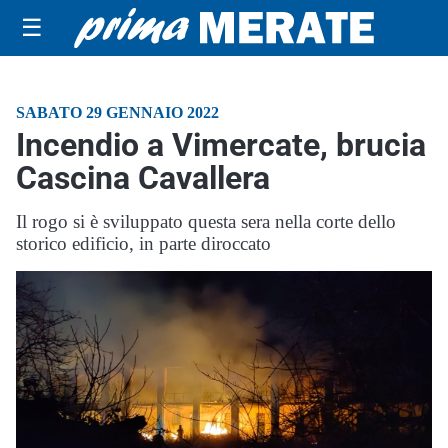
☰
SABATO 29 GENNAIO 2022
Incendio a Vimercate, brucia
Cascina Cavallera
Il rogo si è sviluppato questa sera nella corte dello
storico edificio, in parte diroccato