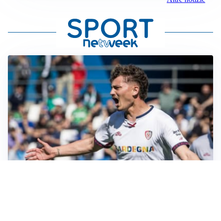
CALCIOMERCATO
Cagliari, il caso Esposito continua. Intanto arriva
Maldini