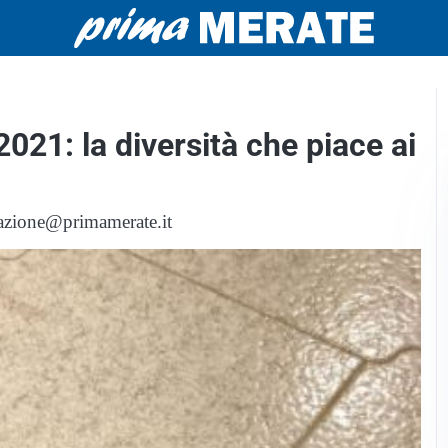
2021: la diversità che piace ai
edazione@primamerate.it