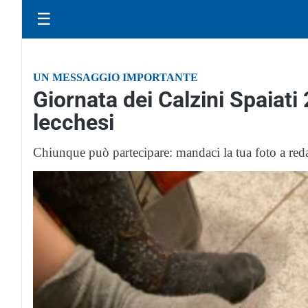
☰
UN MESSAGGIO IMPORTANTE
Giornata dei Calzini Spaiati 
lecchesi
Chiunque può partecipare: mandaci la tua foto a r