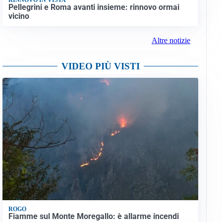
Pellegrini e Roma avanti insieme: rinnovo ormai
vicino
Altre notizie
VIDEO PIÙ VISTI
ROGO
Fiamme sul Monte Moregallo: è allarme incendi