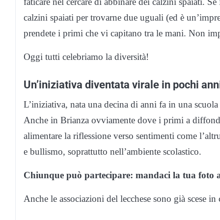
faticare nel cercare di abbinare dei calzini spaiati. S
calzini spaiati per trovarne due uguali (ed è un’impres
prendete i primi che vi capitano tra le mani. Non imp
Oggi tutti celebriamo la diversità!
Un’iniziativa diventata virale in pochi ann
L’iniziativa, nata una decina di anni fa in una scuola
Anche in Brianza ovviamente dove i primi a diffonderl
alimentare la riflessione verso sentimenti come l’altr
e bullismo, soprattutto nell’ambiente scolastico.
Chiunque può partecipare: mandaci la tua foto
Anche le associazioni del lecchese sono già scese i