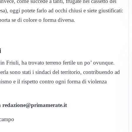
e invece, come succede a tanti, frugate nel cassetto dei
a), oggi potete farlo ad occhi chiusi e siete giustificati:
orta se di colore o forma diversa.
i
 in Friuli, ha trovato terreno fertile un po’ ovunque.
a sono stati i sindaci del territorio, contribuendo ad
uismo e il rispetto contro ogni forma di violenza
 a redazione@primamerate.it
n campo