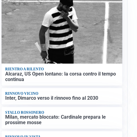
RIENTRO A RILENTO
Alcaraz, US Open lontano: la corsa contro il tempo
continua
RINNOVO VICINO
Inter, Dimarco verso il rinnovo fino al 2030
STALLO ROSSONERO
Milan, mercato bloccato: Cardinale prepara le
prossime mosse
RINNOVO IN VISTA