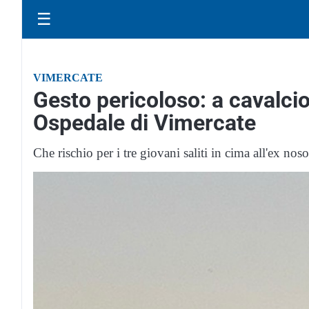
☰
VIMERCATE
Gesto pericoloso: a cavalcio
Ospedale di Vimercate
Che rischio per i tre giovani saliti in cima all'ex n