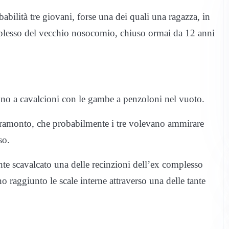
bilità tre giovani, forse una dei quali una ragazza, in
mplesso del vecchio nosocomio, chiuso ormai da 12 anni
ono a cavalcioni con le gambe a penzoloni nel vuoto.
l tramonto, che probabilmente i tre volevano ammirare
so.
nte scavalcato una delle recinzioni dell’ex complesso
o raggiunto le scale interne attraverso una delle tante