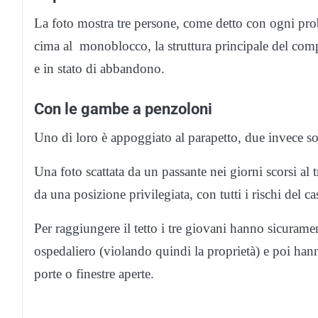
La foto mostra tre persone, come detto con ogni proba
cima al monoblocco, la struttura principale del co
e in stato di abbandono.
Con le gambe a penzoloni
Uno di loro è appoggiato al parapetto, due invece s
Una foto scattata da un passante nei giorni scorsi a
da una posizione privilegiata, con tutti i rischi del ca
Per raggiungere il tetto i tre giovani hanno sicurame
ospedaliero (violando quindi la proprietà) e poi hann
porte o finestre aperte.