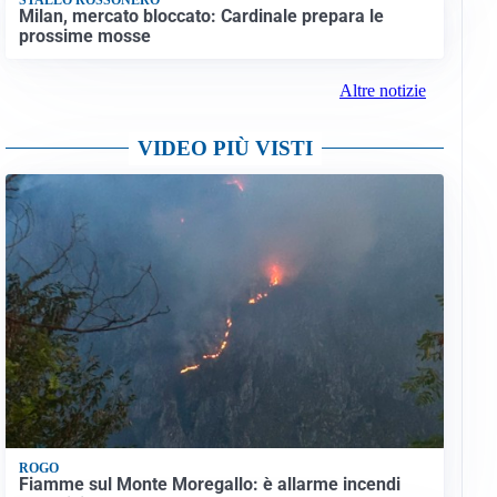
Milan, mercato bloccato: Cardinale prepara le
prossime mosse
Altre notizie
VIDEO PIÙ VISTI
ROGO
Fiamme sul Monte Moregallo: è allarme incendi