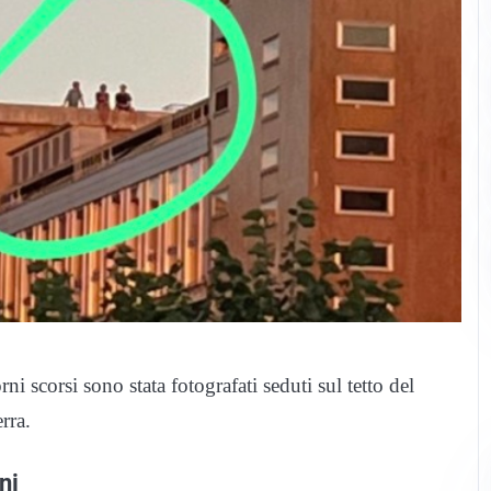
i scorsi sono stata fotografati seduti sul tetto del
rra.
ni