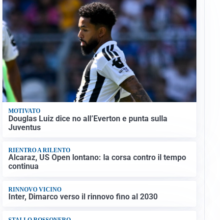
MOTIVATO
Douglas Luiz dice no all’Everton e punta sulla
Juventus
RIENTRO A RILENTO
Alcaraz, US Open lontano: la corsa contro il tempo
continua
RINNOVO VICINO
Inter, Dimarco verso il rinnovo fino al 2030
STALLO ROSSONERO