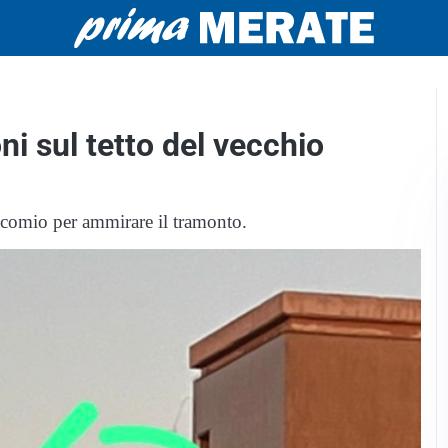
ni sul tetto del vecchio
osocomio per ammirare il tramonto.