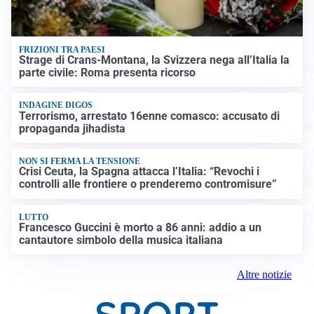
FRIZIONI TRA PAESI
Strage di Crans-Montana, la Svizzera nega all’Italia la
parte civile: Roma presenta ricorso
INDAGINE DIGOS
Terrorismo, arrestato 16enne comasco: accusato di
propaganda jihadista
NON SI FERMA LA TENSIONE
Crisi Ceuta, la Spagna attacca l’Italia: “Revochi i
controlli alle frontiere o prenderemo contromisure”
LUTTO
Francesco Guccini è morto a 86 anni: addio a un
cantautore simbolo della musica italiana
Altre notizie